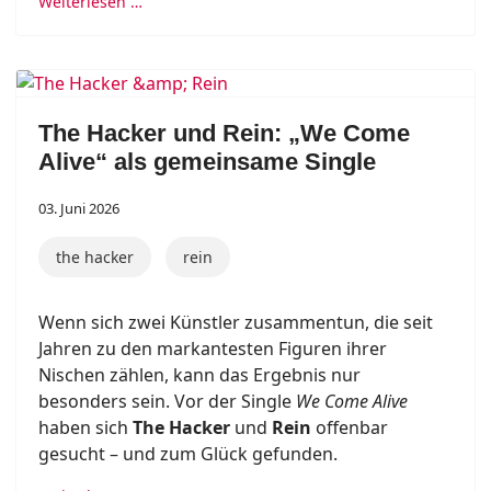
Weiterlesen …
The Hacker und Rein: „We Come
Alive“ als gemeinsame Single
03. Juni 2026
the hacker
rein
Wenn sich zwei Künstler zusammentun, die seit
Jahren zu den markantesten Figuren ihrer
Nischen zählen, kann das Ergebnis nur
besonders sein. Vor der Single
We Come Alive
haben sich
The Hacker
und
Rein
offenbar
gesucht – und zum Glück gefunden.