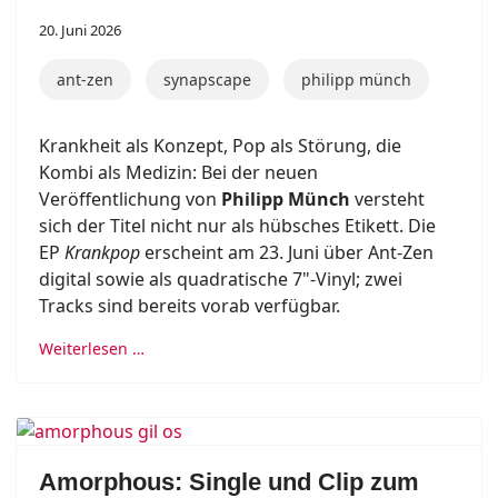
20. Juni 2026
ant-zen
synapscape
philipp münch
Krankheit als Konzept, Pop als Störung, die
Kombi als Medizin: Bei der neuen
Veröffentlichung von
Philipp Münch
versteht
sich der Titel nicht nur als hübsches Etikett. Die
EP
Krankpop
erscheint am 23. Juni über Ant-Zen
digital sowie als quadratische 7"-Vinyl; zwei
Tracks sind bereits vorab verfügbar.
Weiterlesen …
Amorphous: Single und Clip zum