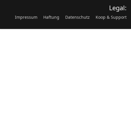
Legal:
Impressum
Haftung
Datenschutz
Koop & Support