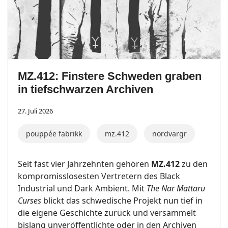
MZ.412: Finstere Schweden graben
in tiefschwarzen Archiven
27. Juli 2026
pouppée fabrikk
mz.412
nordvargr
Seit fast vier Jahrzehnten gehören
MZ.412
zu den
kompromisslosesten Vertretern des Black
Industrial und Dark Ambient. Mit
The Nar Mattaru
Curses
blickt das schwedische Projekt nun tief in
die eigene Geschichte zurück und versammelt
bislang unveröffentlichte oder in den Archiven