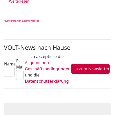
Weiterlesen …
FaLang translation system by Faboba
VOLT-News nach Hause
Ich akzeptiere die
E-
Allgemeinen
Name
Mail
Geschäftsbedingungen
und die
Datenschutzerklärung