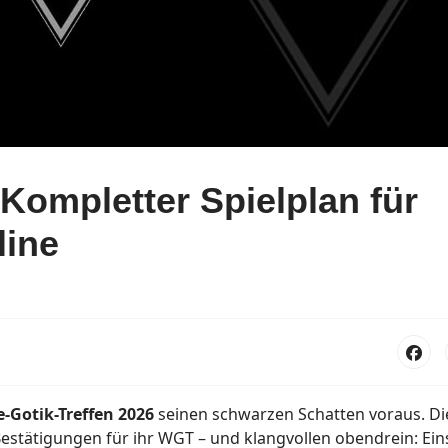
ompletter Spielplan für
line
-Gotik-Treffen 2026
seinen schwarzen Schatten voraus. Di
Bestätigungen für ihr WGT – und klangvollen obendrein: Ei