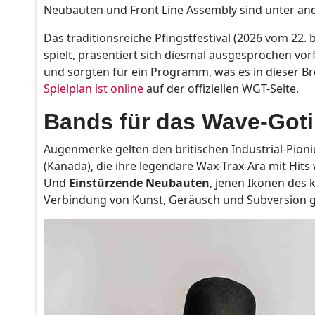
Neubauten und Front Line Assembly sind unter ande
Das traditionsreiche Pfingstfestival (2026 vom 22. 
spielt, präsentiert sich diesmal ausgesprochen vorf
und sorgten für ein Programm, was es in dieser Bre
Spielplan ist online
auf der offiziellen WGT-Seite.
Bands für das Wave-Goti
Augenmerke gelten den britischen Industrial-Pion
(Kanada), die ihre legendäre Wax-Trax-Ära mit Hits
Und
Einstürzende Neubauten
, jenen Ikonen des
Verbindung von Kunst, Geräusch und Subversion 