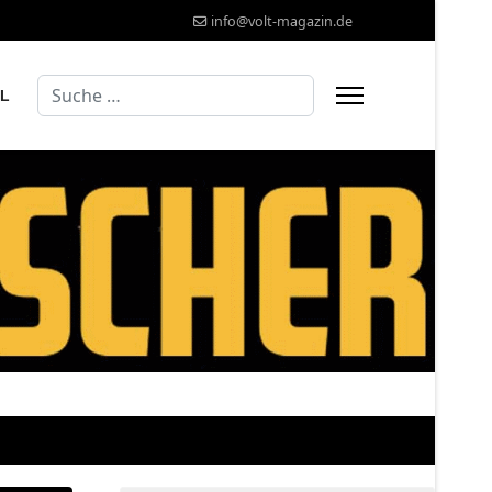
info@volt-magazin.de
Suchen
AL