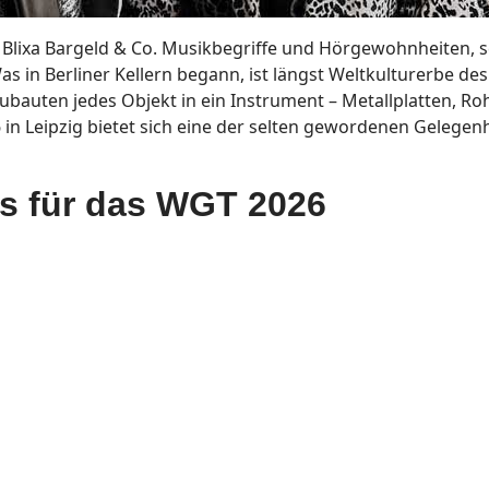
n Blixa Bargeld & Co. Musikbegriffe und Hörgewohnheiten, 
 in Berliner Kellern begann, ist längst Weltkulturerbe des
bauten jedes Objekt in ein Instrument – Metallplatten, Ro
n Leipzig bietet sich eine der selten gewordenen Gelegenh
ts für das WGT 2026