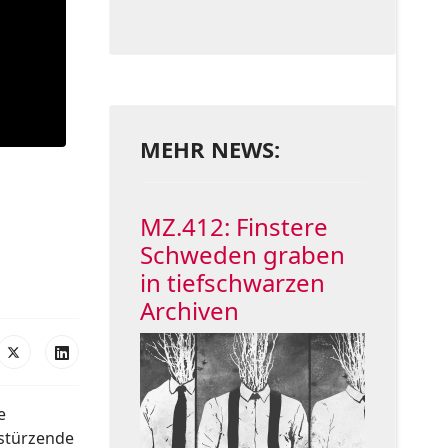
MEHR NEWS:
MZ.412: Finstere
Schweden graben
in tiefschwarzen
Archiven
e
nstürzende