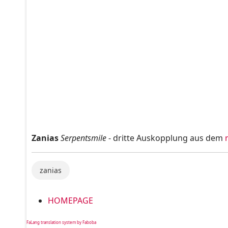
Zanias
Serpentsmile
- dritte Auskopplung aus dem
zanias
HOMEPAGE
FaLang translation system by Faboba