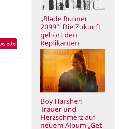
„Blade Runner
2099“: Die Zukunft
gehört den
Replikanten
Boy Harsher:
Trauer und
Herzschmerz auf
neuem Album „Get