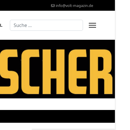
info@volt-magazin.de
Suchen
AL