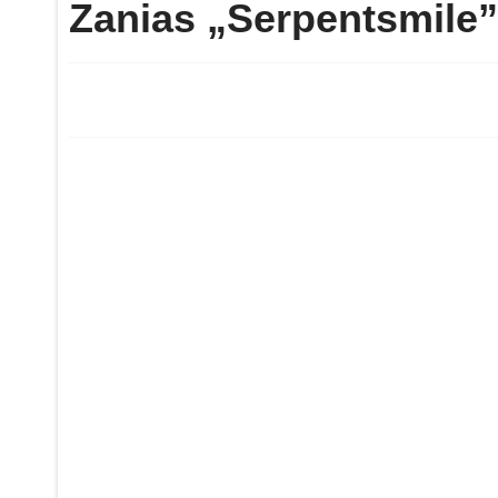
Zanias „Serpentsmile”