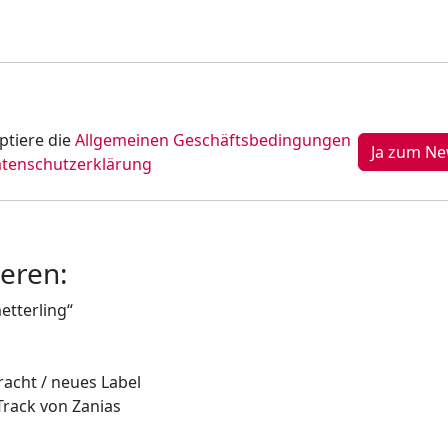
ptiere die
Allgemeinen Geschäftsbedingungen
tenschutzerklärung
ieren:
etterling“
acht / neues Label
Track von Zanias