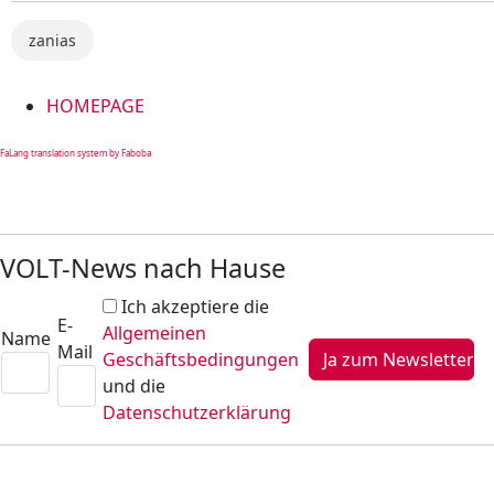
zanias
HOMEPAGE
FaLang translation system by Faboba
VOLT-News nach Hause
Ich akzeptiere die
E-
Allgemeinen
Name
Mail
Geschäftsbedingungen
und die
Datenschutzerklärung