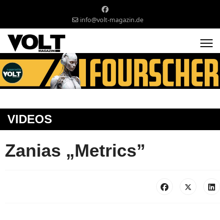
info@volt-magazin.de
VIDEOS
Zanias „Metrics”