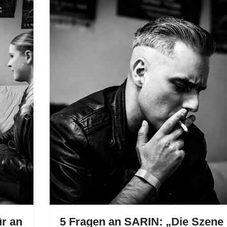
ür an
5 Fragen an SARIN: „Die Szene 