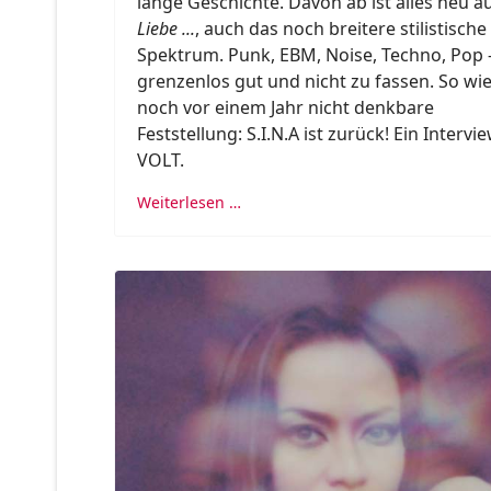
lange Geschichte. Davon ab ist alles neu a
Liebe ...
, auch das noch breitere stilistische
Spektrum. Punk, EBM, Noise, Techno, Pop 
grenzenlos gut und nicht zu fassen. So wie
noch vor einem Jahr nicht denkbare
Feststellung: S.I.N.A ist zurück! Ein Intervi
VOLT.
Weiterlesen …