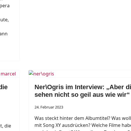
spera
ute,
dann
die
Ner\Ogris im Interview: „Aber d
sehen nicht so geil aus wie wir“
24. Februar 2023
Was steckt hinter dem Albumtitel? Was wollt
mit Song XY ausdrücken? Welche Filme hab
t, die