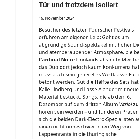
Tür und trotzdem isoliert
19. November 2024
Besucher des letzten Fourscher Festivals
erfuhren am eigenen Leib: Geht es um
abgründige Sound-Spektakel mit hoher Di
und atemberaubender Atmosphäre, bleib
Cardinal Noire
Finnlands absolute Meister
das Duo dort jedoch kaum Konkurrenz hat
muss auch sein generelles Weltklasse-For
betont werden. Gut die Hälfte des Sets ha
Kalle Lindberg und Lasse Alander mit neu
Material bestückt. Songs, die ab dem 6.
Dezember auf dem dritten Album
Vitriol
zu
hören sein werden – und für deren Präsen
sich die beiden Dark-Electro-Spezialisten a
einen nicht unbeschwerlichen Weg von
Lappeenranta in die thüringische