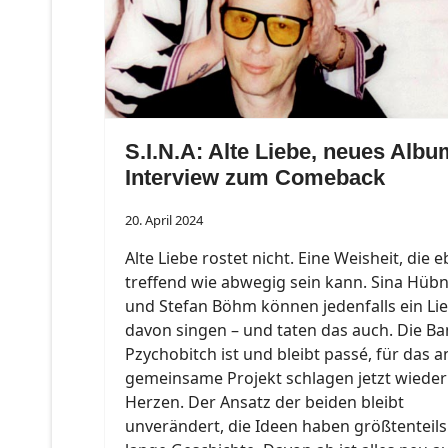
S.I.N.A: Alte Liebe, neues Albu
Interview zum Comeback
20. April 2024
Alte Liebe rostet nicht. Eine Weisheit, die 
treffend wie abwegig sein kann. Sina Hüb
und Stefan Böhm können jedenfalls ein Li
davon singen – und taten das auch. Die B
Pzychobitch ist und bleibt passé, für das 
gemeinsame Projekt schlagen jetzt wieder
Herzen. Der Ansatz der beiden bleibt
unverändert, die Ideen haben größtenteils