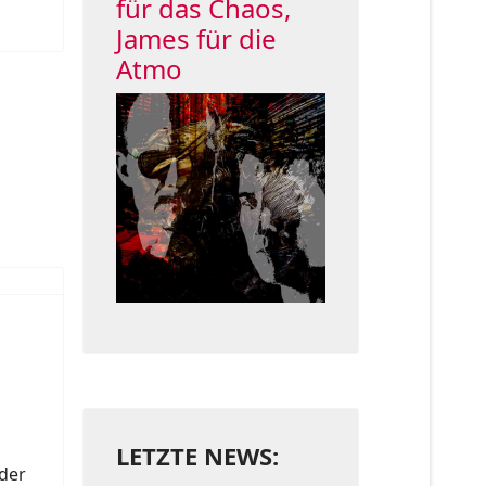
für das Chaos,
James für die
Atmo
LETZTE NEWS:
der