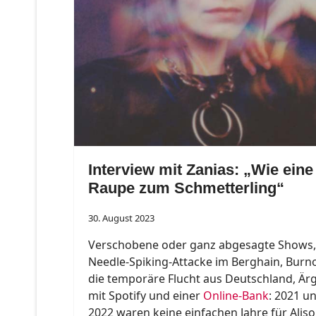
Interview mit Zanias: „Wie eine
Raupe zum Schmetterling“
30. August 2023
Verschobene oder ganz abgesagte Shows,
Needle-Spiking-Attacke im Berghain, Burn
die temporäre Flucht aus Deutschland, Är
mit Spotify und einer
Online-Bank
: 2021 u
2022 waren keine einfachen Jahre für Alis