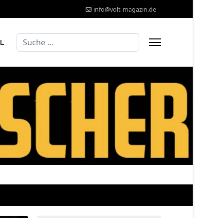
info@volt-magazin.de
Suchen
AL