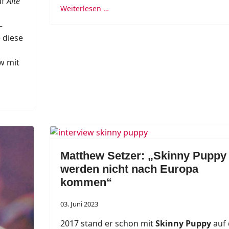
uf
Alte
Weiterlesen …
–
 diese
ew mit
Matthew Setzer: „Skinny Puppy
werden nicht nach Europa
kommen“
03. Juni 2023
2017 stand er schon mit
Skinny Puppy
auf 