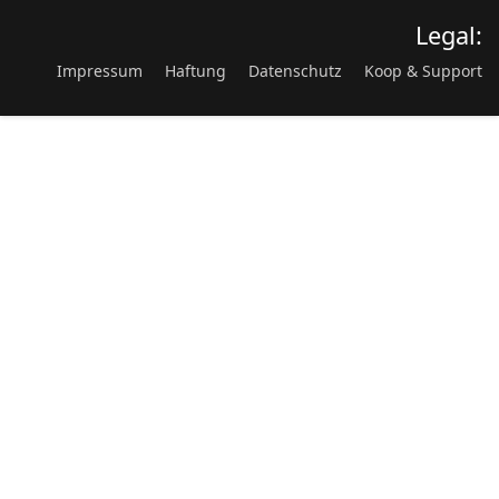
Legal:
Impressum
Haftung
Datenschutz
Koop & Support