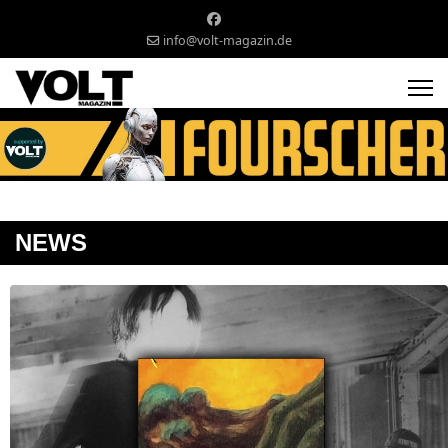
info@volt-magazin.de
NEWS