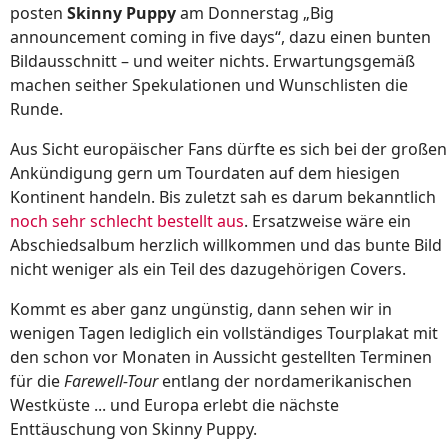
posten
Skinny Puppy
am Donnerstag „Big
announcement coming in five days“, dazu einen bunten
Bildausschnitt – und weiter nichts. Erwartungsgemäß
machen seither Spekulationen und Wunschlisten die
Runde.
Aus Sicht europäischer Fans dürfte es sich bei der großen
Ankündigung gern um Tourdaten auf dem hiesigen
Kontinent handeln. Bis zuletzt sah es darum bekanntlich
noch sehr schlecht bestellt aus
. Ersatzweise wäre ein
Abschiedsalbum herzlich willkommen und das bunte Bild
nicht weniger als ein Teil des dazugehörigen Covers.
Kommt es aber ganz ungünstig, dann sehen wir in
wenigen Tagen lediglich ein vollständiges Tourplakat mit
den schon vor Monaten in Aussicht gestellten Terminen
für die
Farewell-Tour
entlang der nordamerikanischen
Westküste ... und Europa erlebt die nächste
Enttäuschung von Skinny Puppy.