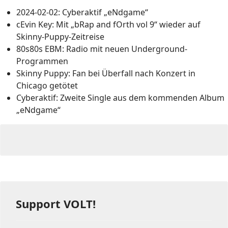
2024-02-02: Cyberaktif „eNdgame“
cEvin Key: Mit „bRap and fOrth vol 9“ wieder auf
Skinny-Puppy-Zeitreise
80s80s EBM: Radio mit neuen Underground-
Programmen
Skinny Puppy: Fan bei Überfall nach Konzert in
Chicago getötet
Cyberaktif: Zweite Single aus dem kommenden Album
„eNdgame“
Support VOLT!