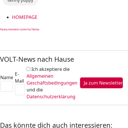
skinny puppy
HOMEPAGE
FaLang translation system by Faboba
VOLT-News nach Hause
Ich akzeptiere die
E-
Allgemeinen
Name
Mail
Geschäftsbedingungen
und die
Datenschutzerklärung
Das könnte dich auch interessieren: