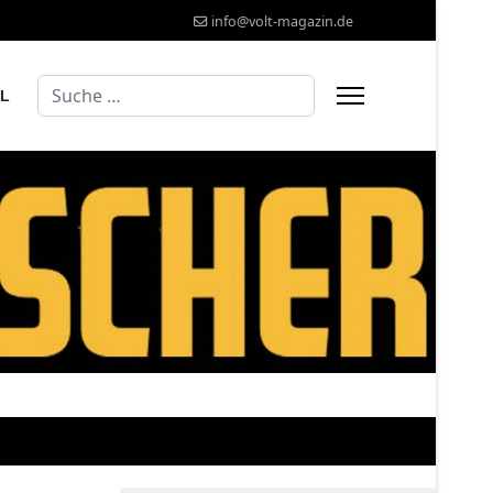
info@volt-magazin.de
Suchen
AL