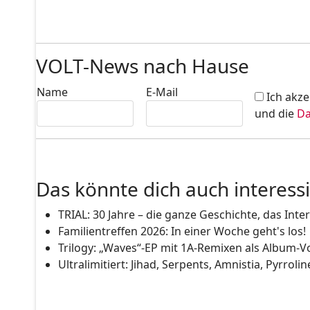
VOLT-News nach Hause
Name
E-Mail
Ich akze
und die
Da
Das könnte dich auch interess
TRIAL: 30 Jahre – die ganze Geschichte, das Inte
Familientreffen 2026: In einer Woche geht's los!
Trilogy: „Waves“-EP mit 1A-Remixen als Album-V
Ultralimitiert: Jihad, Serpents, Amnistia, Pyrrolin