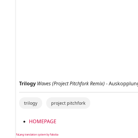
Trilogy
Waves (Project Pitchfork Remix)
- Auskopplun
trilogy
project pitchfork
HOMEPAGE
FaLang translation system by Faboba