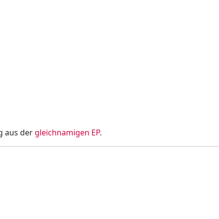
g aus der
gleichnamigen EP
.