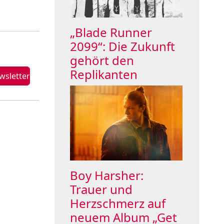
„Blade Runner
2099“: Die Zukunft
gehört den
Replikanten
Boy Harsher:
Trauer und
Herzschmerz auf
neuem Album „Get