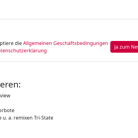
ptiere die
Allgemeinen Geschäftsbedingungen
tenschutzerklärung
ieren:
rview
orbote
e u. a. remixen Tri-State