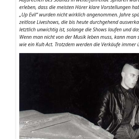
erleben, dass die meisten Hörer klare Vorstellungen ha
„Up Evil“ wurden nicht wirklich angenommen. Jahre sp
zeitlose Liveshows, die bis heute durchgehend ausverkau
letztlich unwichtig ist, solange die Shows laufen und da
Wenn man nicht von der Musik leben muss, kann man si
wie ein Kult-Act. Trotzdem werden die Verkäufe immer 