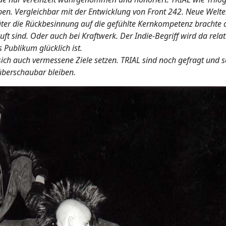
ben. Vergleichbar mit der Entwicklung von Front 242. Neue Welten
äter die Rückbesinnung auf die gefühlte Kernkompetenz brachte 
ft sind. Oder auch bei Kraftwerk. Der Indie-Begriff wird da relat
s Publikum glücklich ist.
ch auch vermessene Ziele setzen. TRIAL sind noch gefragt und 
überschaubar bleiben.