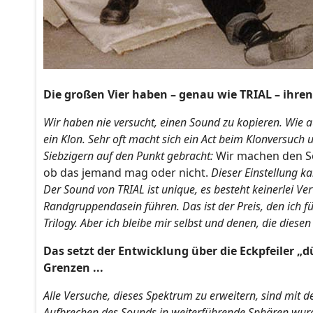
Die großen Vier haben – genau wie TRIAL – ihren
Wir haben nie versucht, einen Sound zu kopieren. Wie a
ein Klon. Sehr oft macht sich ein Act beim Klonversuch
Siebzigern auf den Punkt gebracht:
Wir machen den So
ob das jemand mag oder nicht.
Dieser Einstellung ka
Der Sound von TRIAL ist unique, es besteht keinerlei Ve
Randgruppendasein führen. Das ist der Preis, den ich f
Trilogy. Aber ich bleibe mir selbst und denen, die diese
Das setzt der Entwicklung über die Eckpfeiler 
Grenzen ...
Alle Versuche, dieses Spektrum zu erweitern, sind mit d
Aufbrechen des Sounds in weiterführende Sphären wurd