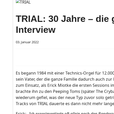
TRIAL: 30 Jahre – die
Interview
03. Januar 2022
Es begann 1984 mit einer Technics-Orgel für 12.000
sein Vater, der die ganze Familie dadurch auch zur
zum Einsatz, als Erick Miotke die ersten Sessions
brachte ihn zu den Peeping Toms (später The Cryb
wiederum gefiel, was der neue Typ zuvor solo getr
Tracks von TRIAL dauerte es dann nicht mehr lang
Erick:
„Ich experimentierte oft allein nach den Bandp