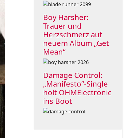
Boy Harsher:
Trauer und
Herzschmerz auf
neuem Album „Get
Mean“
Damage Control:
„Manifesto“-Single
holt OHMElectronic
ins Boot