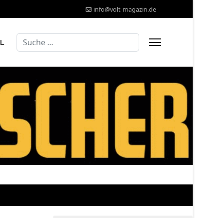
info@volt-magazin.de
Suchen
AL