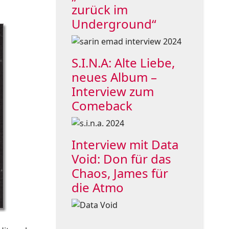
zurück im
Underground“
S.I.N.A: Alte Liebe,
neues Album –
Interview zum
Comeback
Interview mit Data
Void: Don für das
Chaos, James für
die Atmo