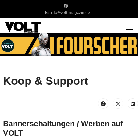
info@volt-magazin.de
Koop & Support
Bannerschaltungen / Werben auf
VOLT