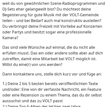
weil du von gewöhnlichen Szene-Radioprogrammen und
DJ-Sets eher gelangweilt bist? Du möchtest deine
Begeisterung für gute Musik mit der VOLT-Gemeinde
teilen – und bei Bedarf auch mal konstruktiv austeilen?
Du verbringst deine Freizeit mit Vorliebe auf Konzerten
oder Partys und besitzt sogar eine professionelle
Kamera?
Das sind viele Wünsche auf einmal, die du nicht alle
erfüllen musst. Das ein oder andere sollte aber auf dich
zutreffen, damit eine Mitarbeit bei VOLT möglich ist.
Willst du eine(r) von uns werden?
Dann kontaktiere uns, stelle dich kurz vor und füge an:
1.) Deine 2 bis 5 besten bereits veröffentlichten Texte
und/oder: Eine von dir verfasste Nachricht, ein Feature
oder eine Rezension zu einem Thema, das du dir selbst
aussuchst und das zu VOLT passt
2.) Deine Top-5-Alben der letzten zwei Jahre