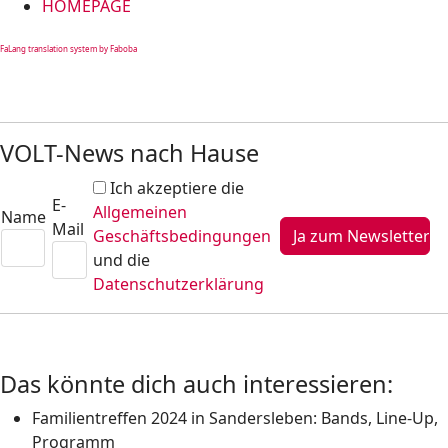
HOMEPAGE
FaLang translation system by Faboba
VOLT-News nach Hause
Ich akzeptiere die
E-
Allgemeinen
Name
Mail
Geschäftsbedingungen
und die
Datenschutzerklärung
Das könnte dich auch interessieren:
Familientreffen 2024 in Sandersleben: Bands, Line-Up,
Programm