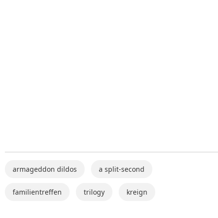
armageddon dildos
a split-second
familientreffen
trilogy
kreign