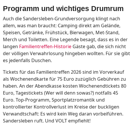
Programm und wichtiges Drumrum
Auch die Sandersleben-Grundversorgung klingt nach
allem, was man braucht: Camping direkt am Gelände,
Speisen, Getränke, Frühstück, Bierwagen, Met-Stand,
Merch und Toiletten. Eine Legende besagt, dass es in der
langen
Familientreffen-Historie
Gäste gab, die sich nicht
der völligen Verwahrlosung hingeben wollten. Für sie gibt
es jedenfalls Duschen.
Tickets für das Familientreffen 2026 sind im Vorverkauf
als Wochenendkarte für 75 Euro zuzüglich Gebühren zu
haben. An der Abendkasse kosten Wochenendtickets 80
Euro, Tagestickets (Wer will denn sowas?) notfalls 45
Euro. Top-Programm, Sportplatzromantik und
kontrollierter Kontrollverlust im Kreise der buckligen
Verwandtschaft: Es wird kein Weg daran vorbeiführen.
Sandersleben ruft. Und VOLT empfiehlt!