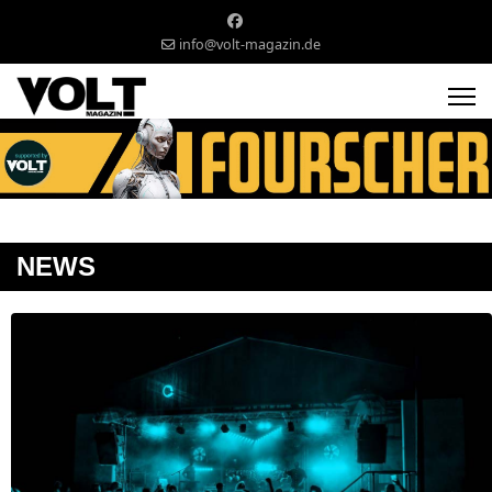
info@volt-magazin.de
NEWS