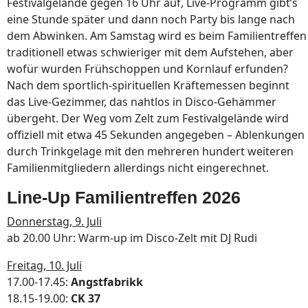
Festivalgelände gegen 16 Uhr auf, Live-Programm gibt’s
eine Stunde später und dann noch Party bis lange nach
dem Abwinken. Am Samstag wird es beim Familientreffen
traditionell etwas schwieriger mit dem Aufstehen, aber
wofür wurden Frühschoppen und Kornlauf erfunden?
Nach dem sportlich-spirituellen Kräftemessen beginnt
das Live-Gezimmer, das nahtlos in Disco-Gehämmer
übergeht. Der Weg vom Zelt zum Festivalgelände wird
offiziell mit etwa 45 Sekunden angegeben – Ablenkungen
durch Trinkgelage mit den mehreren hundert weiteren
Familienmitgliedern allerdings nicht eingerechnet.
Line-Up Familientreffen 2026
Donnerstag, 9. Juli
ab 20.00 Uhr: Warm-up im Disco-Zelt mit DJ Rudi
Freitag, 10. Juli
17.00-17.45:
Angstfabrikk
18.15-19.00:
CK 37