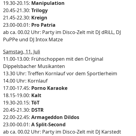
19.30-20.15:
Manipulation
20.45-21.30:
Trilogy
21.45-22.30:
Kreign
23.00-00.01:
Pro Patria
ab ca. 00.02 Uhr: Party im Disco-Zelt mit DJ dRiLL, DJ
PuPPe und DJ Intox Matze
Samstag, 11. Juli
11.00-13.00: Frühschoppen mit den Original
Dippelsbacher Musikanten
13.30 Uhr: Treffen Kornlauf vor dem Sportlerheim
14.00 Uhr: Kornlauf
17.00-17.45:
Porno Karaoke
18.15-19.00:
Kalt
19.30-20.15:
TöT
20.45-21.30:
DSTR
22.00-22.45:
Armageddon Dildos
23.00-00.01:
A Split-Second
ab ca. 00.02 Uhr: Party im Disco-Zelt mit DJ Karstedt