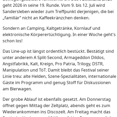
geht 2026 in seine 19. Runde. Vom 9. bis 12. Juli wird
Sandersleben wieder zum Treffpunkt derjenigen, die bei
„familiär“ nicht an Kaffeekränzchen denken.
Sondern an Camping, Kaltgetränke, Kornlauf und
elektronische Körperertüchtigung. In einer Woche geht's
schon los!
Das Line-up ist längst ordentlich bestückt. Bestätigt sind
unter anderem A Split-Second, Armageddon Dildos,
Angstfabrikk, Kalt, Kreign, Pro Patria, Trilogy, DSTR,
Manipulation und TöT. Damit bleibt das Festival seiner
Linie treu: alte Helden, Szene-Spezialitäten, internationale
Gäste im Programm und genug Stoff für Diskussionen
am Bierwagen.
Der grobe Ablauf ist ebenfalls gesetzt. Am Donnerstag
öffnet gegen Mittag der Zeltplatz, abends geht es zum
Wiederankommen ins Discozelt. Am Freitag macht das