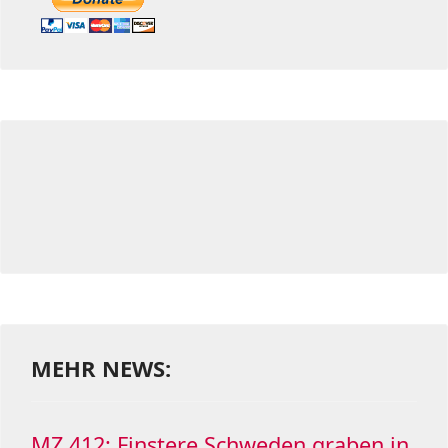
MEHR NEWS:
MZ.412: Finstere Schweden graben in