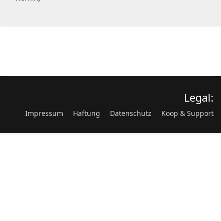
Legal:
Impressum
Haftung
Datenschutz
Koop & Support