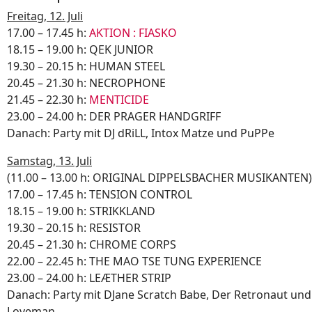
Freitag, 12. Juli
17.00 – 17.45 h:
AKTION : FIASKO
18.15 – 19.00 h: QEK JUNIOR
19.30 – 20.15 h: HUMAN STEEL
20.45 – 21.30 h: NECROPHONE
21.45 – 22.30 h:
MENTICIDE
23.00 – 24.00 h: DER PRAGER HANDGRIFF
Danach: Party mit DJ dRiLL, Intox Matze und PuPPe
Samstag, 13. Juli
(11.00 – 13.00 h: ORIGINAL DIPPELSBACHER MUSIKANTEN)
17.00 – 17.45 h: TENSION CONTROL
18.15 – 19.00 h: STRIKKLAND
19.30 – 20.15 h: RESISTOR
20.45 – 21.30 h: CHROME CORPS
22.00 – 22.45 h: THE MAO TSE TUNG EXPERIENCE
23.00 – 24.00 h: LEÆTHER STRIP
Danach: Party mit DJane Scratch Babe, Der Retronaut und
Loveman