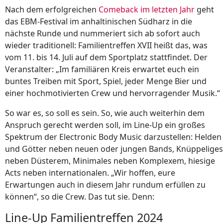
Nach dem erfolgreichen
Comeback im letzten Jahr
geht
das EBM-Festival im anhaltinischen Südharz in die
nächste Runde und nummeriert sich ab sofort auch
wieder traditionell: Familientreffen XVII heißt das, was
vom 11. bis 14. Juli auf dem Sportplatz stattfindet. Der
Veranstalter: „Im familiären Kreis erwartet euch ein
buntes Treiben mit Sport, Spiel, jeder Menge Bier und
einer hochmotivierten Crew und hervorragender Musik.“
So war es, so soll es sein. So, wie auch weiterhin dem
Anspruch gerecht werden soll, im Line-Up ein großes
Spektrum der Electronic Body Music darzustellen: Helden
und Götter neben neuen oder jungen Bands, Knüppeliges
neben Düsterem, Minimales neben Komplexem, hiesige
Acts neben internationalen. „Wir hoffen, eure
Erwartungen auch in diesem Jahr rundum erfüllen zu
können“, so die Crew. Das tut sie. Denn:
Line-Up Familientreffen 2024