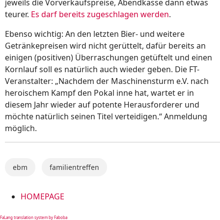
jeweils die Vorverkaufspreise, Abendkasse dann etwas
teurer.
Es darf bereits zugeschlagen werden
.
Ebenso wichtig: An den letzten Bier- und weitere
Getränkepreisen wird nicht gerüttelt, dafür bereits an
einigen (positiven) Überraschungen getüftelt und einen
Kornlauf soll es natürlich auch wieder geben. Die FT-
Veranstalter: „Nachdem der Maschinensturm e.V. nach
heroischem Kampf den Pokal inne hat, wartet er in
diesem Jahr wieder auf potente Herausforderer und
möchte natürlich seinen Titel verteidigen.“ Anmeldung
möglich.
ebm
familientreffen
HOMEPAGE
FaLang translation system by Faboba