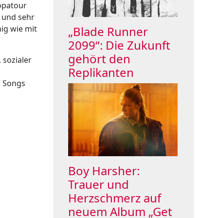
ropatour
 und sehr
hig wie mit
„Blade Runner
2099“: Die Zukunft
gehört den
 sozialer
Replikanten
en Songs
Boy Harsher:
Trauer und
Herzschmerz auf
neuem Album „Get