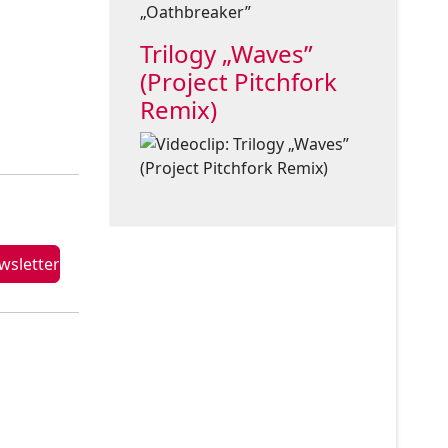
Trilogy „Waves”
(Project Pitchfork
Remix)