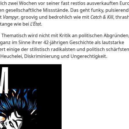
ktlich zwei Wochen vor seiner fast restlos ausverkauften Eu
gesellschaftliche Missstände. Das geht funky, pulsierend
it
Vampyr
, groovig und bedrohlich wie mit
Catch & Kill
, thras
stange wie bei
L’État
.
Thematisch wird nicht mit Kritik an politischen Abgründen,
anz im Sinne ihrer 42-jährigen Geschichte als lautstarke
ert einige der stilistisch radikalsten und politisch schärfst
 Heuchelei, Diskriminierung und Ungerechtigkeit.