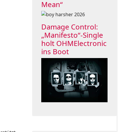
Mean“
Damage Control:
„Manifesto“-Single
holt OHMElectronic
ins Boot