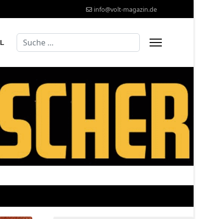
info@volt-magazin.de
Suchen
AL