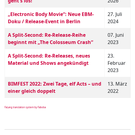
geht's los!
2026
„Electronic Body Movie“: Neue EBM-
27. Juli
Doku / Release-Event in Berlin
2024
A Split-Second: Re-Release-Reihe
07. Juni
beginnt mit „The Colosseum Crash“
2023
A Split-Second: Re-Releases, neues
23.
Material und Shows angekündigt
Februar
2023
BIMFEST 2022: Zwei Tage, elf Acts – und
13. März
einer gleich doppelt
2022
FaLang translation system by Faboba