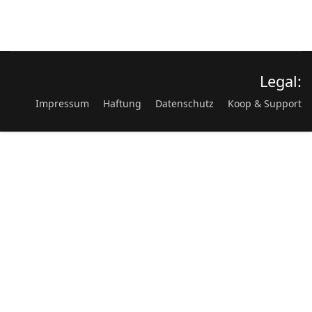
Legal:
Impressum
Haftung
Datenschutz
Koop & Support