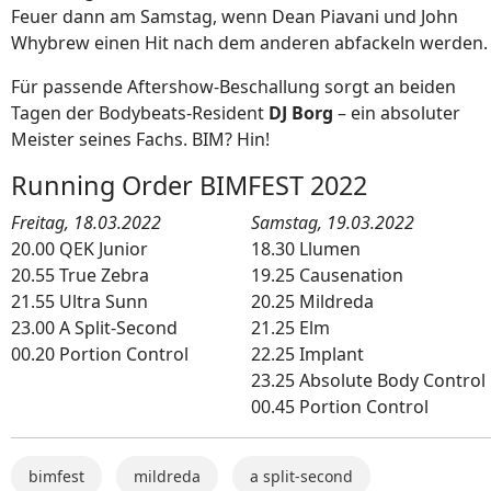
Feuer dann am Samstag, wenn Dean Piavani und John
Whybrew einen Hit nach dem anderen abfackeln werden.
Für passende Aftershow-Beschallung sorgt an beiden
Tagen der Bodybeats-Resident
DJ Borg
– ein absoluter
Meister seines Fachs. BIM? Hin!
Running Order BIMFEST 2022
Freitag, 18.03.2022
Samstag, 19.03.2022
20.00 QEK Junior
18.30 Llumen
20.55 True Zebra
19.25 Causenation
21.55 Ultra Sunn
20.25 Mildreda
23.00 A Split-Second
21.25 Elm
00.20 Portion Control
22.25 Implant
23.25 Absolute Body Control
00.45 Portion Control
bimfest
mildreda
a split-second