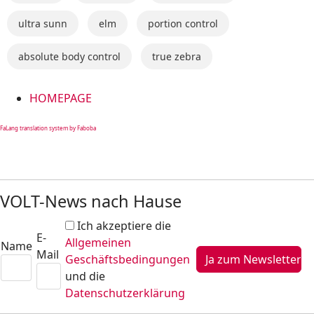
ultra sunn
elm
portion control
absolute body control
true zebra
HOMEPAGE
FaLang translation system by Faboba
VOLT-News nach Hause
Ich akzeptiere die
E-
Allgemeinen
Name
Mail
Geschäftsbedingungen
und die
Datenschutzerklärung