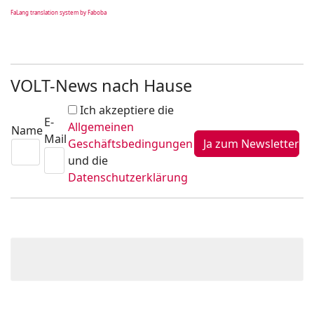
FaLang translation system by Faboba
VOLT-News nach Hause
Ich akzeptiere die
E-
Allgemeinen
Name
Mail
Geschäftsbedingungen
und die
Datenschutzerklärung