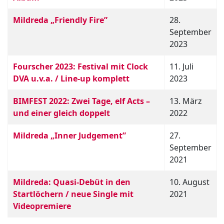
Mildreda „Friendly Fire”
28.
September
2023
Fourscher 2023: Festival mit Clock
11. Juli
DVA u.v.a. / Line-up komplett
2023
BIMFEST 2022: Zwei Tage, elf Acts –
13. März
und einer gleich doppelt
2022
Mildreda „Inner Judgement”
27.
September
2021
Mildreda: Quasi-Debüt in den
10. August
Startlöchern / neue Single mit
2021
Videopremiere