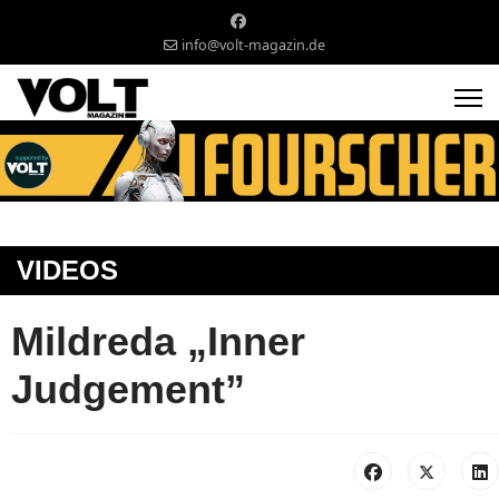
info@volt-magazin.de
VIDEOS
Mildreda „Inner
Judgement”