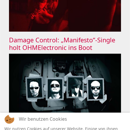
Damage Control: „Manifesto“-Single
holt OHMElectronic ins Boot
Wir benutzen Cookies
Wir nutzen Cookies auf unserer Website. Einige von ihnen