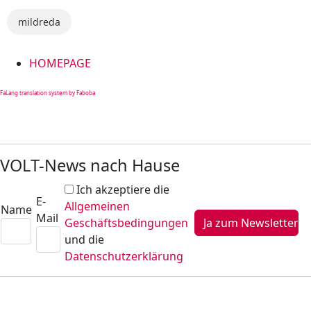
mildreda
HOMEPAGE
FaLang translation system by Faboba
VOLT-News nach Hause
Ich akzeptiere die
E-
Allgemeinen
Name
Mail
Geschäftsbedingungen
und die
Datenschutzerklärung