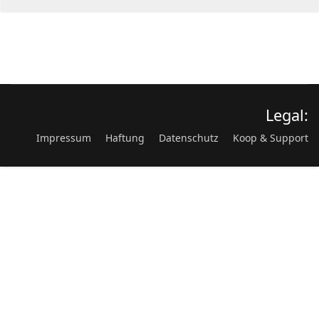
Legal:
Impressum
Haftung
Datenschutz
Koop & Support