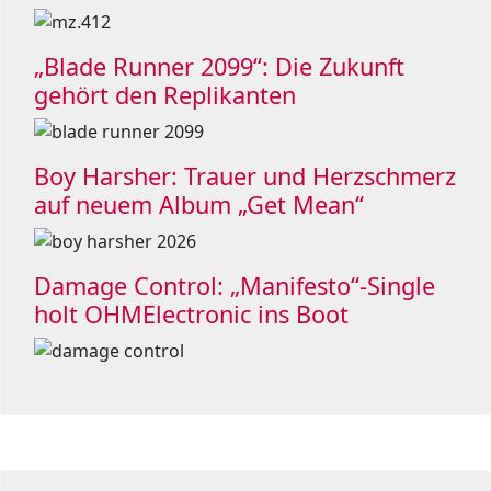
„Blade Runner 2099“: Die Zukunft
gehört den Replikanten
Boy Harsher: Trauer und Herzschmerz
auf neuem Album „Get Mean“
Damage Control: „Manifesto“-Single
holt OHMElectronic ins Boot