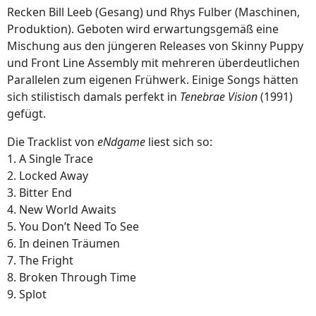
Recken Bill Leeb (Gesang) und Rhys Fulber (Maschinen,
Produktion). Geboten wird erwartungsgemäß eine
Mischung aus den jüngeren Releases von Skinny Puppy
und Front Line Assembly mit mehreren überdeutlichen
Parallelen zum eigenen Frühwerk. Einige Songs hätten
sich stilistisch damals perfekt in
Tenebrae Vision
(1991)
gefügt.
Die Tracklist von
eNdgame
liest sich so:
1. A Single Trace
2. Locked Away
3. Bitter End
4. New World Awaits
5. You Don’t Need To See
6. In deinen Träumen
7. The Fright
8. Broken Through Time
9. Splot