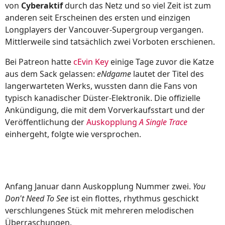
von
Cyberaktif
durch das Netz und so viel Zeit ist zum
anderen seit Erscheinen des ersten und einzigen
Longplayers der Vancouver-Supergroup vergangen.
Mittlerweile sind tatsächlich zwei Vorboten erschienen.
Bei Patreon hatte
cEvin Key
einige Tage zuvor die Katze
aus dem Sack gelassen:
eNdgame
lautet der Titel des
langerwarteten Werks, wussten dann die Fans von
typisch kanadischer Düster-Elektronik. Die offizielle
Ankündigung, die mit dem Vorverkaufsstart und der
Veröffentlichung der
Auskopplung
A Single Trace
einhergeht, folgte wie versprochen.
Anfang Januar dann Auskopplung Nummer zwei.
You
Don't Need To See
ist ein flottes, rhythmus geschickt
verschlungenes Stück mit mehreren melodischen
Überraschungen.