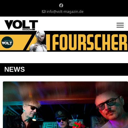
info@volt-magazin.de
NEWS