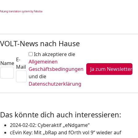
FaLang translation system by Faboba
VOLT-News nach Hause
Ich akzeptiere die
E-
Allgemeinen
Name
Mail
Geschäftsbedingungen
und die
Datenschutzerklärung
Das könnte dich auch interessieren:
2024-02-02: Cyberaktif „eNdgame“
cEvin Key: Mit „bRap and fOrth vol 9“ wieder auf