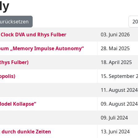
ly
Anz
urücksetzen
, Clock DVA und Rhys Fulber
03. Juni 2026
Album „Memory Impulse Autonomy“
28. Mai 2025
Rhys Fulber)
18. April 2025
opolis)
15. September 
11. August 2024
Model Kollapse“
09. August 2024
09. Juli 2024
t durch dunkle Zeiten
13. Juni 2024