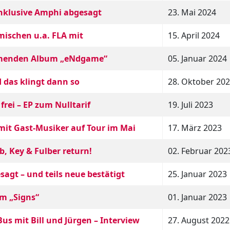
 inklusive Amphi abgesagt
23. Mai 2024
 mischen u.a. FLA mit
15. April 2024
ommenden Album „eNdgame“
05. Januar 2024
d das klingt dann so
28. Oktober 20
frei – EP zum Nulltarif
19. Juli 2023
 mit Gast-Musiker auf Tour im Mai
17. März 2023
b, Key & Fulber return!
02. Februar 202
sagt – und teils neue bestätigt
25. Januar 2023
um „Signs“
01. Januar 2023
us mit Bill und Jürgen – Interview
27. August 2022