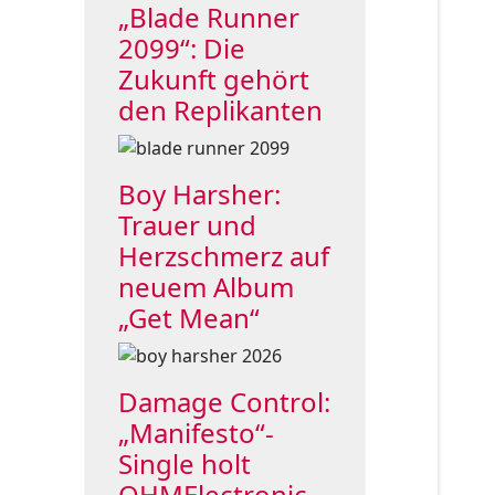
„Blade Runner
2099“: Die
Zukunft gehört
den Replikanten
Boy Harsher:
Trauer und
Herzschmerz auf
neuem Album
„Get Mean“
Damage Control:
„Manifesto“-
Single holt
OHMElectronic