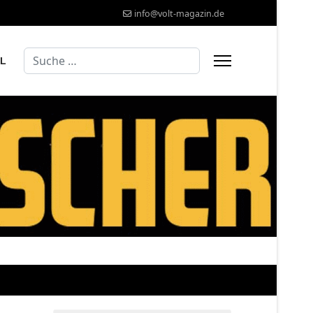
info@volt-magazin.de
Suchen
AL