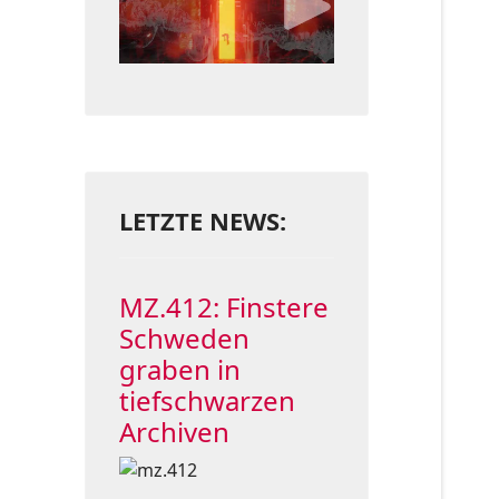
LETZTE NEWS:
MZ.412: Finstere
Schweden
graben in
tiefschwarzen
Archiven