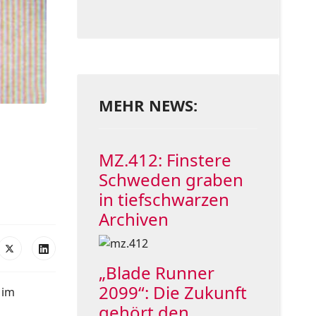
MEHR NEWS:
MZ.412: Finstere
Schweden graben
in tiefschwarzen
Archiven
„Blade Runner
2099“: Die Zukunft
 im
gehört den