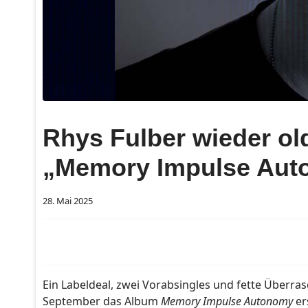
Rhys Fulber wieder o
„Memory Impulse Aut
28. Mai 2025
Ein Labeldeal, zwei Vorabsingles und fette Überr
September das Album
Memory Impulse Autonomy
er