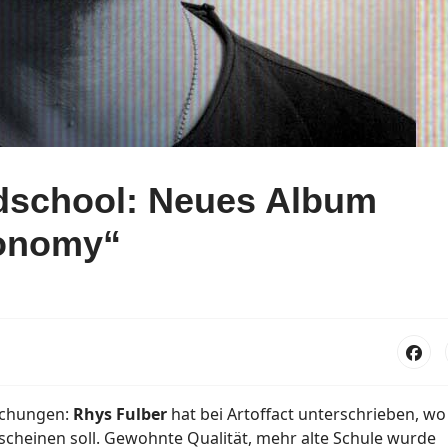
ldschool: Neues Album
onomy“
aschungen:
Rhys Fulber
hat bei Artoffact unterschrieben, wo
scheinen soll. Gewohnte Qualität, mehr alte Schule wurde