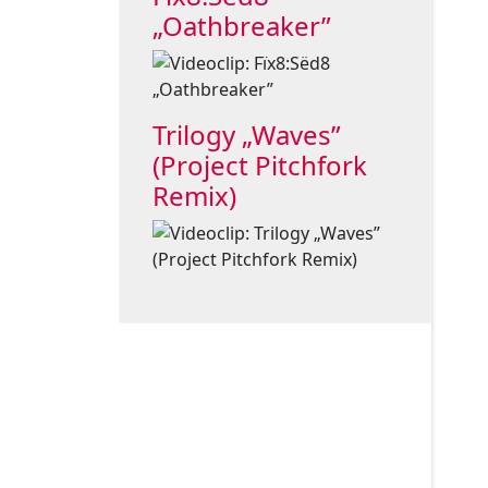
„Oathbreaker”
Trilogy „Waves”
(Project Pitchfork
Remix)