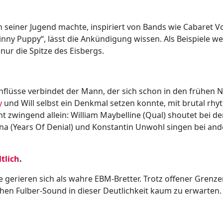
n seiner Jugend machte, inspiriert von Bands wie Cabaret Vo
nny Puppy“, lässt die Ankündigung wissen. Als Beispiele 
ur die Spitze des Eisbergs.
inflüsse verbindet der Mann, der sich schon in den frühen 
y
und Will selbst ein Denkmal setzen konnte, mit brutal rh
t zwingend allein: William Maybelline (Qual) shoutet bei de
na (Years Of Denial) und Konstantin Unwohl singen bei an
tlich
.
gerieren sich als wahre EBM-Bretter. Trotz offener Grenze
hen Fulber-Sound in dieser Deutlichkeit kaum zu erwarten.