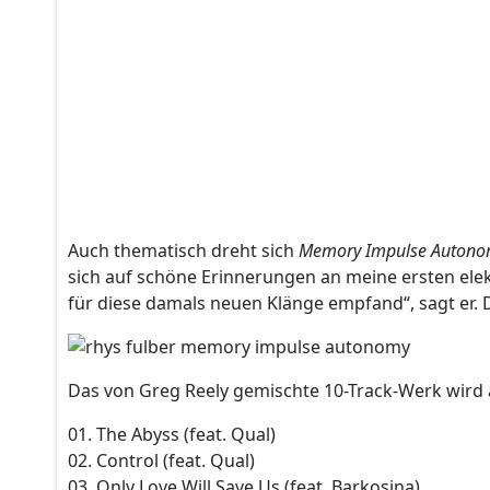
Auch thematisch dreht sich
Memory Impulse Auton
sich auf schöne Erinnerungen an meine ersten elek
für diese damals neuen Klänge empfand“, sagt er. Die
Das von Greg Reely gemischte 10-Track-Werk wird a
01. The Abyss (feat. Qual)
02. Control (feat. Qual)
03. Only Love Will Save Us (feat. Barkosina)