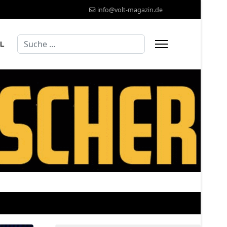
info@volt-magazin.de
Suchen
AL