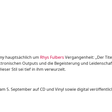
omy
hauptsächlich um
Rhys Fulbers
Vergangenheit: „Der Tite
tronischen Outputs und die Begeisterung und Leidenschaft
ser Stil sei tief in ihm verwurzelt.
m 5. September auf CD und Vinyl sowie digital veröffentlic