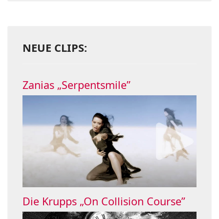
NEUE CLIPS:
Zanias „Serpentsmile”
Die Krupps „On Collision Course”