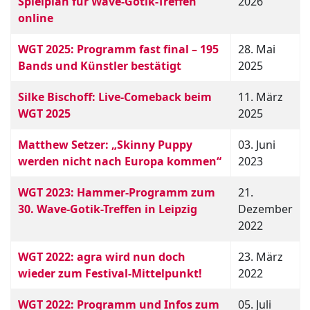
Spielplan für Wave-Gotik-Treffen
2026
online
WGT 2025: Programm fast final – 195
28. Mai
Bands und Künstler bestätigt
2025
Silke Bischoff: Live-Comeback beim
11. März
WGT 2025
2025
Matthew Setzer: „Skinny Puppy
03. Juni
werden nicht nach Europa kommen“
2023
WGT 2023: Hammer-Programm zum
21.
30. Wave-Gotik-Treffen in Leipzig
Dezember
2022
WGT 2022: agra wird nun doch
23. März
wieder zum Festival-Mittelpunkt!
2022
WGT 2022: Programm und Infos zum
05. Juli