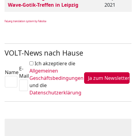
Wave-Gotik-Treffen in Leipzig
2021
FaLang translation system by Faboba
VOLT-News nach Hause
Ich akzeptiere die
E-
Allgemeinen
Name
Mail
Geschäftsbedingungen
und die
Datenschutzerklärung