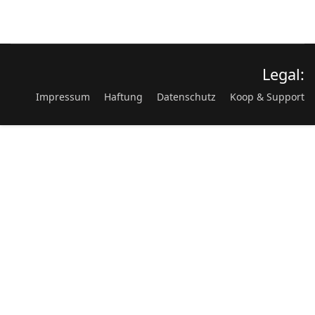
Legal:
Impressum
Haftung
Datenschutz
Koop & Support