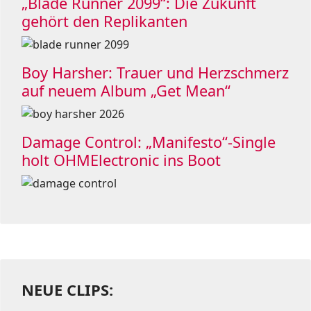
„Blade Runner 2099“: Die Zukunft
gehört den Replikanten
Boy Harsher: Trauer und Herzschmerz
auf neuem Album „Get Mean“
Damage Control: „Manifesto“-Single
holt OHMElectronic ins Boot
NEUE CLIPS: