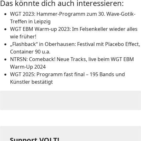
Das könnte dich auch interessieren:
WGT 2023: Hammer-Programm zum 30. Wave-Gotik-
Treffen in Leipzig
WGT EBM Warm-up 2023: Im Felsenkeller wieder alles
wie früher!
„Flashback“ in Oberhausen: Festival mit Placebo Effect,
Container 90 u.a.
NTRSN: Comeback! Neue Tracks, live beim WGT EBM
Warm-Up 2024
WGT 2025: Programm fast final – 195 Bands und
Künstler bestätigt
Support VOLT!