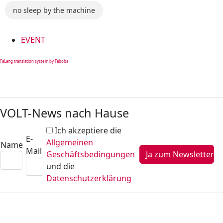
no sleep by the machine
EVENT
FaLang translation system by Faboba
VOLT-News nach Hause
Ich akzeptiere die
E-
Allgemeinen
Name
Mail
Geschäftsbedingungen
und die
Datenschutzerklärung