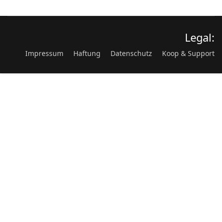
Legal:
Impressum
Haftung
Datenschutz
Koop & Support