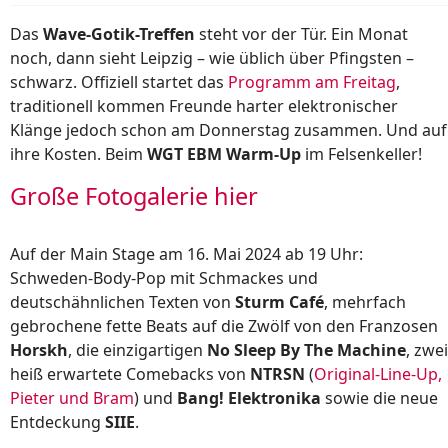
Das
Wave-Gotik-Treffen
steht vor der Tür. Ein Monat
noch, dann sieht Leipzig – wie üblich über Pfingsten –
schwarz. Offiziell startet das
Programm am Freitag
,
traditionell kommen Freunde harter elektronischer
Klänge jedoch schon am Donnerstag zusammen. Und auf
ihre Kosten. Beim
WGT EBM Warm-Up
im Felsenkeller!
Große Fotogalerie hier
Auf der Main Stage am 16. Mai 2024 ab 19 Uhr:
Schweden-Body-Pop mit Schmackes und
deutschähnlichen Texten von
Sturm Café
, mehrfach
gebrochene fette Beats auf die Zwölf von den Franzosen
Horskh
, die einzigartigen
No Sleep By The Machine
, zwei
heiß erwartete Comebacks von
NTRSN
(
Original-Line-Up,
Pieter und Bram
) und
Bang! Elektronika
sowie die neue
Entdeckung
SIIE
.