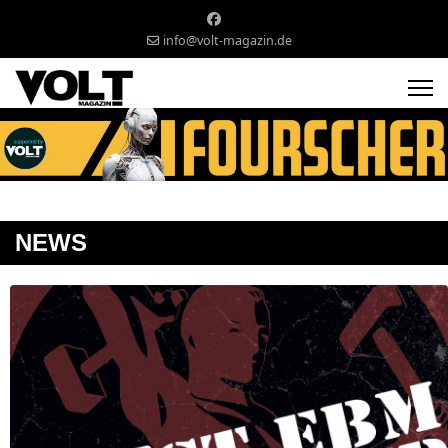
info@volt-magazin.de
NEWS