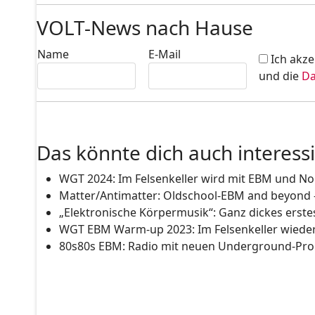
VOLT-News nach Hause
Name
E-Mail
Ich akze
und die
Da
Das könnte dich auch interess
WGT 2024: Im Felsenkeller wird mit EBM und No
Matter/Antimatter: Oldschool-EBM and beyond –
„Elektronische Körpermusik“: Ganz dickes erstes
WGT EBM Warm-up 2023: Im Felsenkeller wieder 
80s80s EBM: Radio mit neuen Underground-P