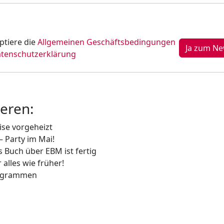
ptiere die
Allgemeinen Geschäftsbedingungen
tenschutzerklärung
ieren:
ise vorgeheizt
 Party im Mai!
 Buch über EBM ist fertig
alles wie früher!
rogrammen