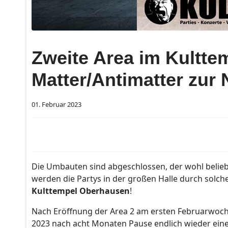
Zweite Area im Kultt
Matter/Antimatter zur
01. Februar 2023
Die Umbauten sind abgeschlossen, der wohl beliebt
werden die Partys in der großen Halle durch solch
Kulttempel Oberhausen
!
Nach Eröffnung der Area 2 am ersten Februarwoche
2023 nach acht Monaten Pause endlich wieder ein