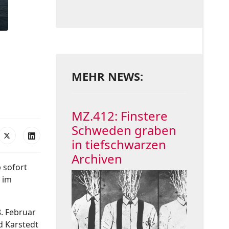
MEHR NEWS:
MZ.412: Finstere
Schweden graben
in tiefschwarzen
Archiven
 sofort
 im
. Februar
d Karstedt