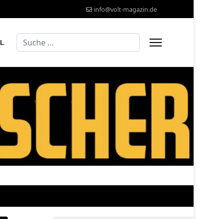
info@volt-magazin.de
Suchen
AL