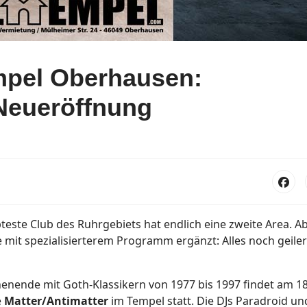
empel Oberhausen:
 Neueröffnung
este Club des Ruhrgebiets hat endlich eine zweite Area. Ab
e mit spezialisierterem Programm ergänzt: Alles noch geiler
nende mit Goth-Klassikern von 1977 bis 1997 findet am 18
e
Matter/Antimatter
im Tempel statt. Die DJs Paradroid un