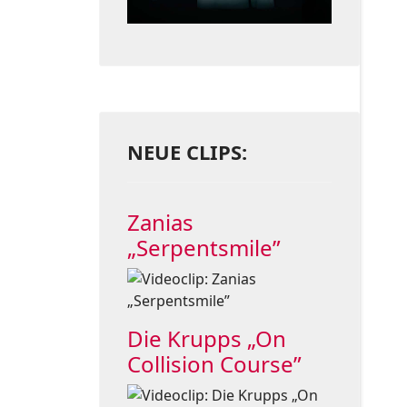
NEUE CLIPS:
Zanias
„Serpentsmile”
Die Krupps „On
Collision Course”