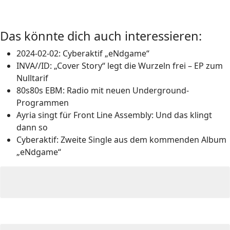
Das könnte dich auch interessieren:
2024-02-02: Cyberaktif „eNdgame“
INVA//ID: „Cover Story“ legt die Wurzeln frei – EP zum
Nulltarif
80s80s EBM: Radio mit neuen Underground-
Programmen
Ayria singt für Front Line Assembly: Und das klingt
dann so
Cyberaktif: Zweite Single aus dem kommenden Album
„eNdgame“