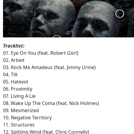
Tracklist:
01. Eye On You (feat. Robert Görl)
02. Arbeit
03. Rock Me Amadeus (feat. Jimmy Urine)
04. Tilt
05. Hatevol
06. Proximity
07. Living A Lie
08. Wake Up The Coma (feat. Nick Holmes)
09. Mesmerized
10. Negative Territory
11. Structures
12. Spitting Wind (feat. Chris Connelly)