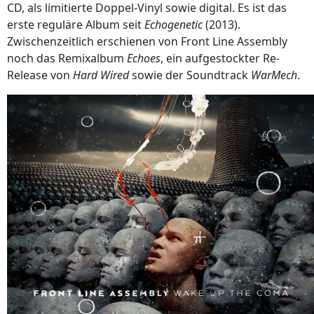
CD, als limitierte Doppel-Vinyl sowie digital. Es ist das
erste reguläre Album seit
Echogenetic
(2013).
Zwischenzeitlich erschienen von Front Line Assembly
noch das Remixalbum
Echoes
, ein aufgestockter Re-
Release von
Hard Wired
sowie der Soundtrack
WarMech
.