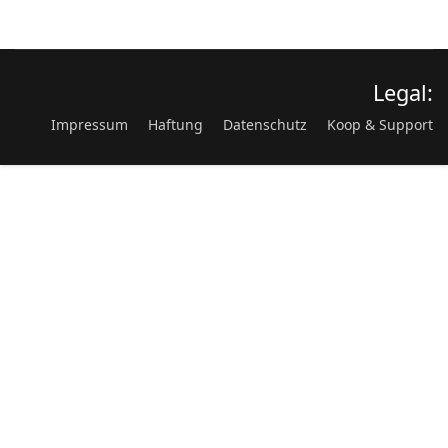
Legal:
Impressum
Haftung
Datenschutz
Koop & Support