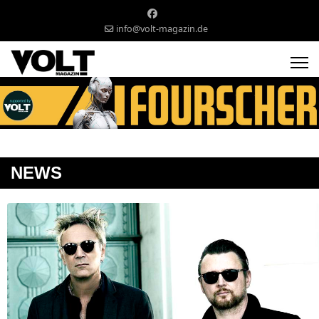
info@volt-magazin.de
NEWS