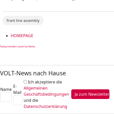
front line assembly
HOMEPAGE
FaLang translation system by Faboba
VOLT-News nach Hause
Ich akzeptiere die
E-
Allgemeinen
Name
Mail
Geschäftsbedingungen
und die
Datenschutzerklärung