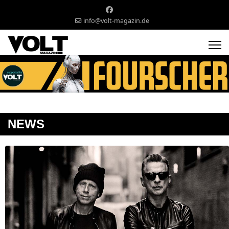
info@volt-magazin.de
NEWS