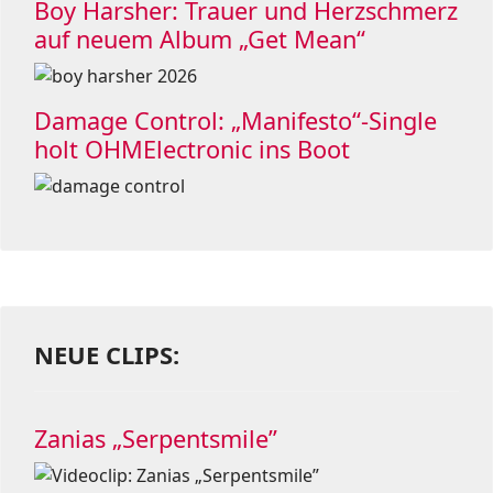
Boy Harsher: Trauer und Herzschmerz
auf neuem Album „Get Mean“
Damage Control: „Manifesto“-Single
holt OHMElectronic ins Boot
NEUE CLIPS:
Zanias „Serpentsmile”