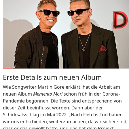
Erste Details zum neuen Album
Wie Songwriter Martin Gore erklärt, hat die Arbeit am
neuen Album
Memento Mori
schon früh in der Corona-
Pandemie begonnen. Die Texte sind entsprechend von
dieser Zeit beeinflusst worden. Dann aber der
Schicksalsschlag im Mai 2022. „Nach Fletchs Tod haben
wir uns entschieden, weiterzumachen, da wir sicher sind,
dass er das gewollt hätte, und das hat dem Projekt