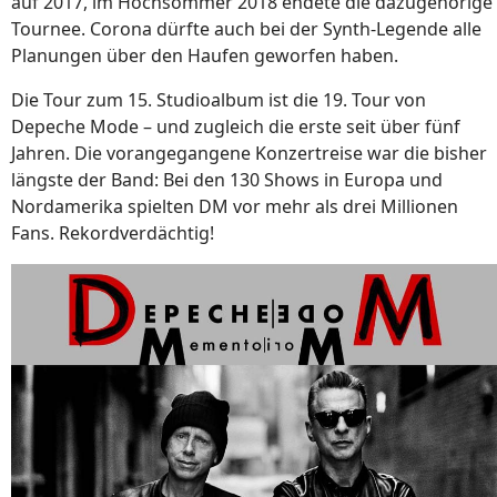
auf 2017, im Hochsommer 2018 endete die dazugehörige
Tournee. Corona dürfte auch bei der Synth-Legende alle
Planungen über den Haufen geworfen haben.
Die Tour zum 15. Studioalbum ist die 19. Tour von
Depeche Mode – und zugleich die erste seit über fünf
Jahren. Die vorangegangene Konzertreise war die bisher
längste der Band: Bei den 130 Shows in Europa und
Nordamerika spielten DM vor mehr als drei Millionen
Fans. Rekordverdächtig!