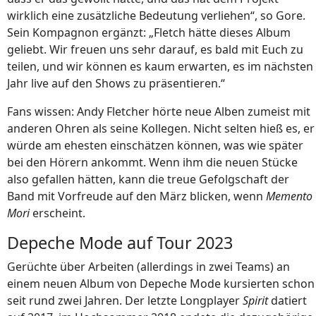
wirklich eine zusätzliche Bedeutung verliehen“, so Gore.
Sein Kompagnon ergänzt: „Fletch hätte dieses Album
geliebt. Wir freuen uns sehr darauf, es bald mit Euch zu
teilen, und wir können es kaum erwarten, es im nächsten
Jahr live auf den Shows zu präsentieren.“
Fans wissen: Andy Fletcher hörte neue Alben zumeist mit
anderen Ohren als seine Kollegen. Nicht selten hieß es, er
würde am ehesten einschätzen können, was wie später
bei den Hörern ankommt. Wenn ihm die neuen Stücke
also gefallen hätten, kann die treue Gefolgschaft der
Band mit Vorfreude auf den März blicken, wenn
Memento
Mori
erscheint.
Depeche Mode auf Tour 2023
Gerüchte über Arbeiten (allerdings in zwei Teams) an
einem neuen Album von Depeche Mode kursierten schon
seit rund zwei Jahren. Der letzte Longplayer
Spirit
datiert