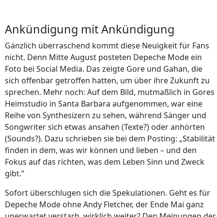
Ankündigung mit Ankündigung
Gänzlich überraschend kommt diese Neuigkeit für Fans
nicht. Denn Mitte August posteten Depeche Mode ein
Foto bei Social Media. Das zeigte Gore und Gahan, die
sich offenbar getroffen hatten, um über ihre Zukunft zu
sprechen. Mehr noch: Auf dem Bild, mutmaßlich in Gores
Heimstudio in Santa Barbara aufgenommen, war eine
Reihe von Synthesizern zu sehen, während Sänger und
Songwriter sich etwas ansahen (Texte?) oder anhörten
(Sounds?). Dazu schrieben sie bei dem Posting: „Stabilität
finden in dem, was wir können und lieben – und den
Fokus auf das richten, was dem Leben Sinn und Zweck
gibt.“
Sofort überschlugen sich die Spekulationen. Geht es für
Depeche Mode ohne Andy Fletcher, der Ende Mai ganz
unerwartet verstarb, wirklich weiter? Den Meinungen der