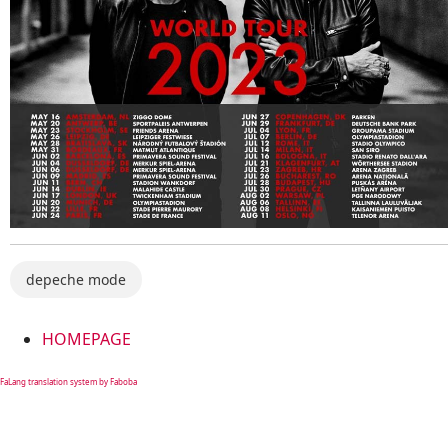
depeche mode
HOMEPAGE
FaLang translation system by Faboba