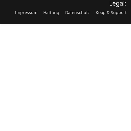
Legal:
Impressum
Haftung
Datenschutz
Koop & Support