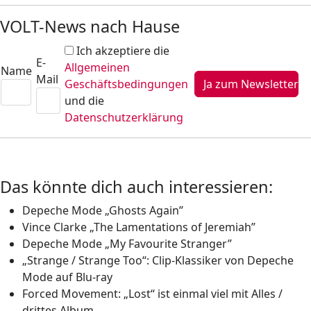
VOLT-News nach Hause
Ich akzeptiere die
E-
Allgemeinen
Name
Mail
Geschäftsbedingungen
und die
Datenschutzerklärung
Das könnte dich auch interessieren:
Depeche Mode „Ghosts Again”
Vince Clarke „The Lamentations of Jeremiah”
Depeche Mode „My Favourite Stranger”
„Strange / Strange Too“: Clip-Klassiker von Depeche
Mode auf Blu-ray
Forced Movement: „Lost“ ist einmal viel mit Alles /
drittes Album