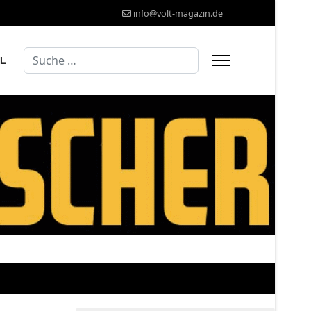
info@volt-magazin.de
Suchen
AL