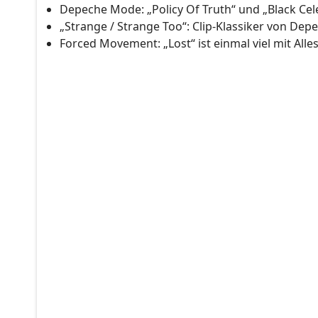
Depeche Mode: „Policy Of Truth“ und „Black Celeb
„Strange / Strange Too“: Clip-Klassiker von Dep
Forced Movement: „Lost“ ist einmal viel mit Alles