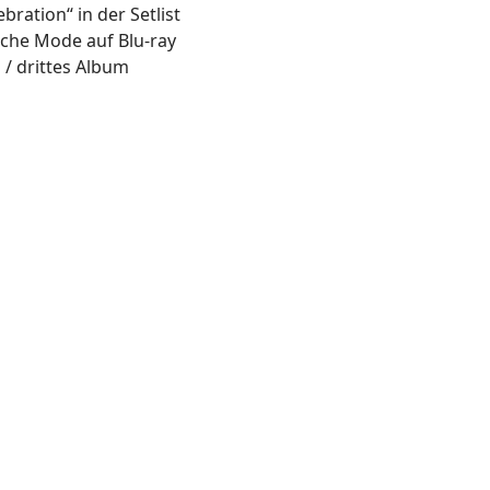
ration“ in der Setlist
eche Mode auf Blu-ray
 / drittes Album