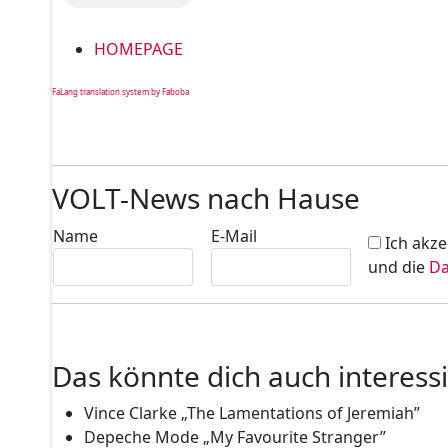
HOMEPAGE
FaLang translation system by Faboba
VOLT-News nach Hause
Name
E-Mail
Ich akze
und die
Da
Das könnte dich auch interess
Vince Clarke „The Lamentations of Jeremiah”
Depeche Mode „My Favourite Stranger”