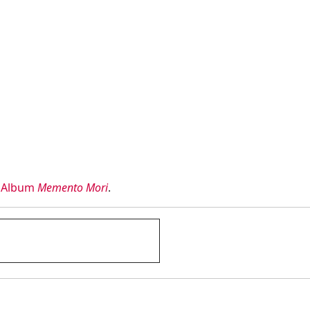
m
Album
Memento Mori
.