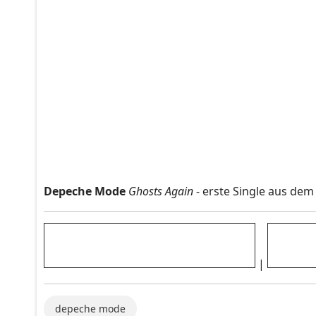
Depeche Mode
Ghosts Again
- erste Single aus de
|
depeche mode