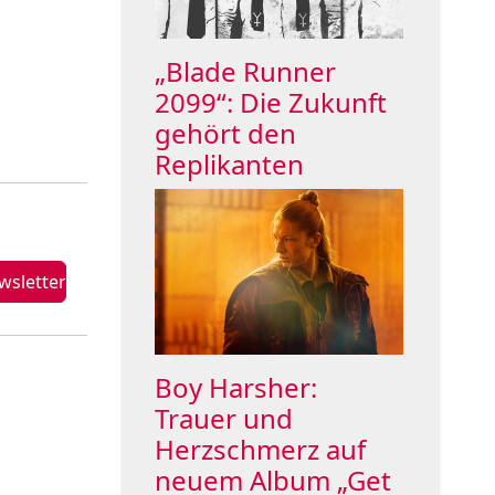
„Blade Runner
2099“: Die Zukunft
gehört den
Replikanten
Boy Harsher:
Trauer und
Herzschmerz auf
neuem Album „Get