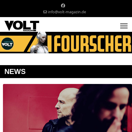
info@volt-magazin.de
NEWS