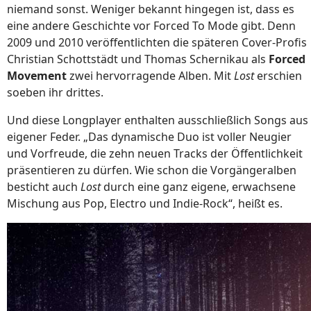
niemand sonst. Weniger bekannt hingegen ist, dass es
eine andere Geschichte vor Forced To Mode gibt. Denn
2009 und 2010 veröffentlichten die späteren Cover-Profis
Christian Schottstädt und Thomas Schernikau als
Forced
Movement
zwei hervorragende Alben. Mit
Lost
erschien
soeben ihr drittes.
Und diese Longplayer enthalten ausschließlich Songs aus
eigener Feder. „Das dynamische Duo ist voller Neugier
und Vorfreude, die zehn neuen Tracks der Öffentlichkeit
präsentieren zu dürfen. Wie schon die Vorgängeralben
besticht auch
Lost
durch eine ganz eigene, erwachsene
Mischung aus Pop, Electro und Indie-Rock“, heißt es.