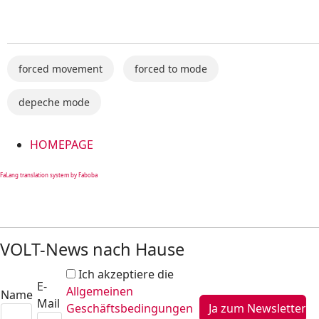
forced movement
forced to mode
depeche mode
HOMEPAGE
FaLang translation system by Faboba
VOLT-News nach Hause
Ich akzeptiere die
E-
Allgemeinen
Name
Mail
Geschäftsbedingungen