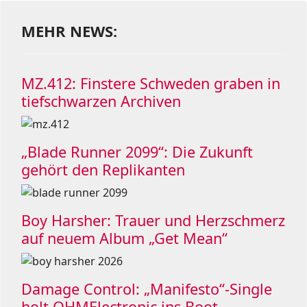
MEHR NEWS:
MZ.412: Finstere Schweden graben in
tiefschwarzen Archiven
„Blade Runner 2099“: Die Zukunft
gehört den Replikanten
Boy Harsher: Trauer und Herzschmerz
auf neuem Album „Get Mean“
Damage Control: „Manifesto“-Single
holt OHMElectronic ins Boot