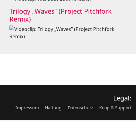
Trilogy „Waves” (Project Pitchfork
Remix)
Legal:
Impressum
Haftung
Datenschutz
Koop & Support