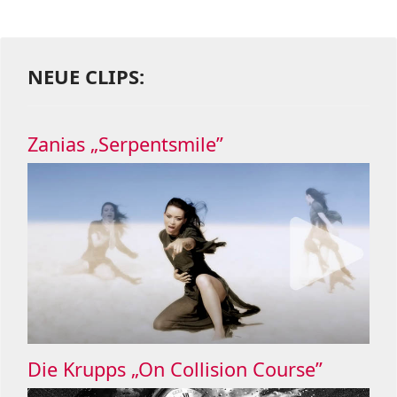
NEUE CLIPS:
Zanias „Serpentsmile”
Die Krupps „On Collision Course”