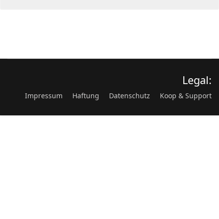
Legal:
Impressum
Haftung
Datenschutz
Koop & Support