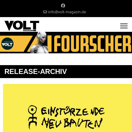
info@volt-magazin.de
RELEASE-ARCHIV