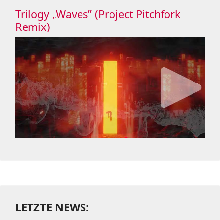
Trilogy „Waves” (Project Pitchfork
Remix)
LETZTE NEWS: