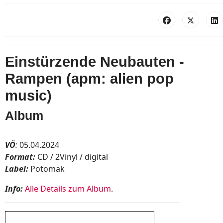
Einstürzende Neubauten -
Rampen (apm: alien pop
music)
Album
VÖ
:
05.04.2024
Format:
CD / 2Vinyl / digital
Label:
Potomak
Info:
Alle Details zum Album
.