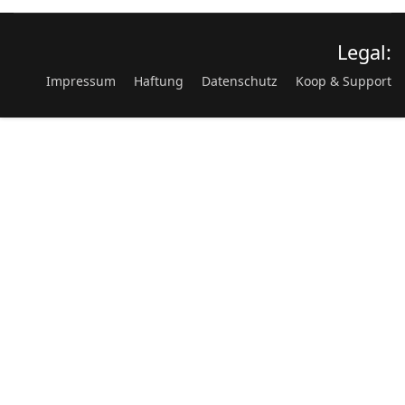
Legal:
Impressum
Haftung
Datenschutz
Koop & Support