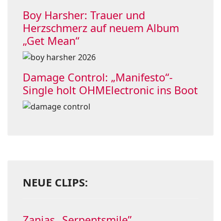
Boy Harsher: Trauer und
Herzschmerz auf neuem Album
„Get Mean“
Damage Control: „Manifesto“-
Single holt OHMElectronic ins Boot
NEUE CLIPS:
Zanias „Serpentsmile”