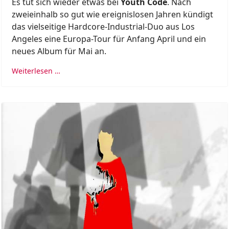
Es tut sich wieder etwas bei
Youth Code
. Nach
zweieinhalb so gut wie ereignislosen Jahren kündigt
das vielseitige Hardcore-Industrial-Duo aus Los
Angeles eine Europa-Tour für Anfang April und ein
neues Album für Mai an.
Weiterlesen …