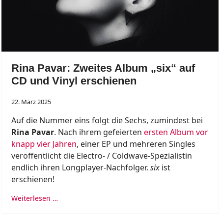
Rina Pavar: Zweites Album „six“ auf
CD und Vinyl erschienen
22. März 2025
Auf die Nummer eins folgt die Sechs, zumindest bei
Rina Pavar
. Nach ihrem gefeierten
ersten Album vor
knapp vier Jahren
, einer EP und mehreren Singles
veröffentlicht die Electro- / Coldwave-Spezialistin
endlich ihren Longplayer-Nachfolger.
six
ist
erschienen!
Weiterlesen …