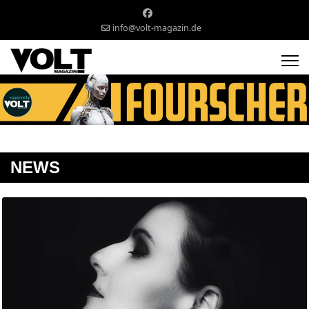
info@volt-magazin.de
NEWS