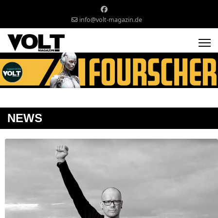
info@volt-magazin.de
NEWS