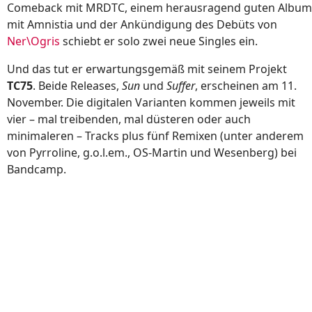
Comeback mit MRDTC, einem herausragend guten Album
mit Amnistia und der Ankündigung des Debüts von
Ner\Ogris
schiebt er solo zwei neue Singles ein.
Und das tut er erwartungsgemäß mit seinem Projekt
TC75
. Beide Releases,
Sun
und
Suffer
, erscheinen am 11.
November. Die digitalen Varianten kommen jeweils mit
vier – mal treibenden, mal düsteren oder auch
minimaleren – Tracks plus fünf Remixen (unter anderem
von Pyrroline, g.o.l.em., OS-Martin und Wesenberg) bei
Bandcamp.