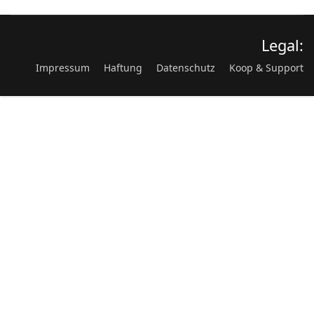
Legal:
Impressum
Haftung
Datenschutz
Koop & Support