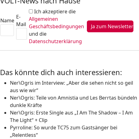
VOLT-News nach Hause
Ich akzeptiere die
E-
Allgemeinen
Name
Mail
Geschäftsbedingungen
und die
Datenschutzerklärung
Das könnte dich auch interessieren:
Ner\Ogris im Interview: „Aber die sehen nicht so geil
aus wie wir“
Ner\Ogris: Teile von Amnistia und Les Berrtas bündeln
dunkle Kräfte
Ner\Ogris: Erste Single aus „I Am The Shadow – I Am
The Light“ + Clip
Pyrroline: So wurde TC75 zum Gastsänger bei
„Relentless“