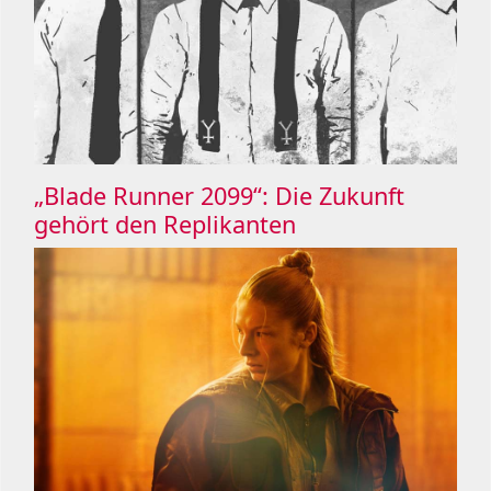
„Blade Runner 2099“: Die Zukunft
gehört den Replikanten