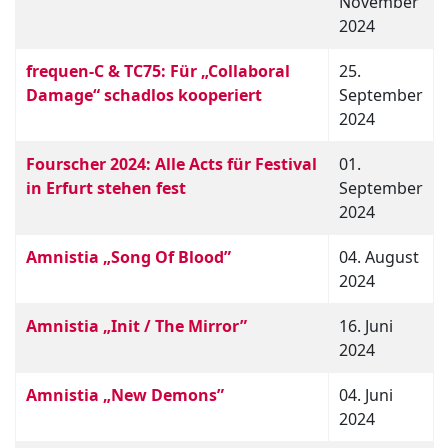
November
2024
frequen-C & TC75: Für „Collaboral
25.
Damage“ schadlos kooperiert
September
2024
Fourscher 2024: Alle Acts für Festival
01.
in Erfurt stehen fest
September
2024
Amnistia „Song Of Blood”
04. August
2024
Amnistia „Init / The Mirror”
16. Juni
2024
Amnistia „New Demons”
04. Juni
2024