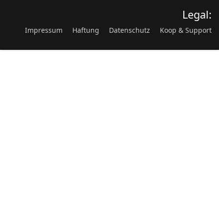
Legal:
Impressum
Haftung
Datenschutz
Koop & Support