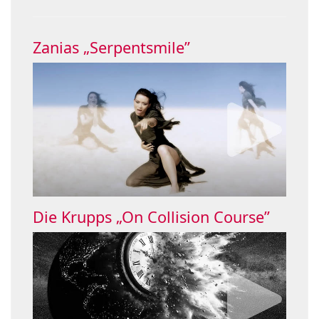
Zanias „Serpentsmile”
Die Krupps „On Collision Course”