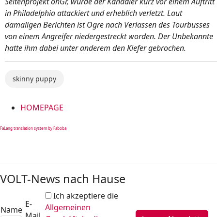
Seitenprojekt ohGr, wurde der Kanadier kurz vor einem Auftritt
in Philadelphia attackiert und erheblich verletzt. Laut
damaligen Berichten ist Ogre nach Verlassen des Tourbusses
von einem Angreifer niedergestreckt worden. Der Unbekannte
hatte ihm dabei unter anderem den Kiefer gebrochen.
skinny puppy
HOMEPAGE
FaLang translation system by Faboba
VOLT-News nach Hause
Ich akzeptiere die
E-
Allgemeinen
Name
Mail