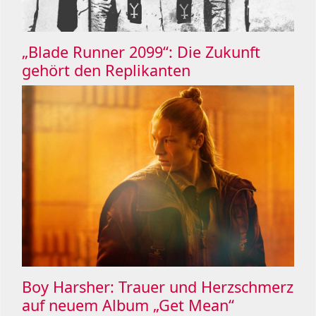
„Blade Runner 2099“: Die Zukunft
gehört den Replikanten
Boy Harsher: Trauer und Herzschmerz
auf neuem Album „Get Mean“