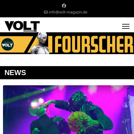
info@volt-magazin.de
NEWS