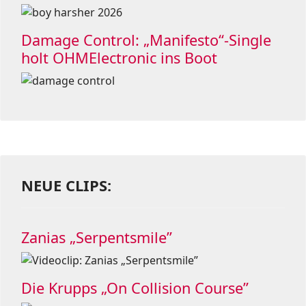
Damage Control: „Manifesto“-Single
holt OHMElectronic ins Boot
NEUE CLIPS:
Zanias „Serpentsmile”
Die Krupps „On Collision Course”