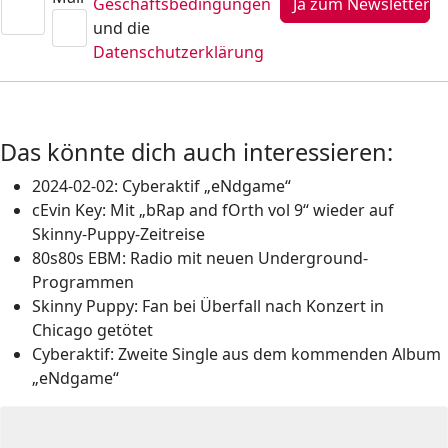
Geschäftsbedingungen
und die
Datenschutzerklärung
Das könnte dich auch interessieren:
2024-02-02: Cyberaktif „eNdgame“
cEvin Key: Mit „bRap and fOrth vol 9“ wieder auf
Skinny-Puppy-Zeitreise
80s80s EBM: Radio mit neuen Underground-
Programmen
Skinny Puppy: Fan bei Überfall nach Konzert in
Chicago getötet
Cyberaktif: Zweite Single aus dem kommenden Album
„eNdgame“