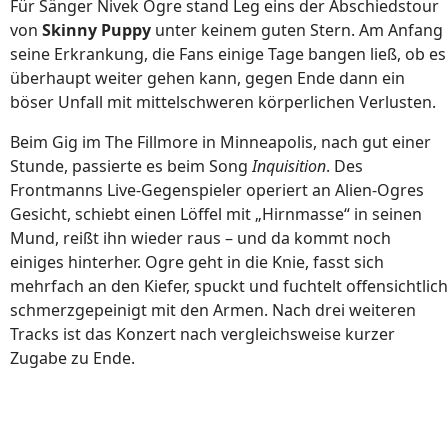
Für Sänger Nivek Ogre stand Leg eins der Abschiedstour
von
Skinny Puppy
unter keinem guten Stern. Am Anfang
seine Erkrankung, die Fans einige Tage bangen ließ, ob es
überhaupt weiter gehen kann, gegen Ende dann ein
böser Unfall mit mittelschweren körperlichen Verlusten.
Beim Gig im The Fillmore in Minneapolis, nach gut einer
Stunde, passierte es beim Song
Inquisition
. Des
Frontmanns Live-Gegenspieler operiert an Alien-Ogres
Gesicht, schiebt einen Löffel mit „Hirnmasse“ in seinen
Mund, reißt ihn wieder raus – und da kommt noch
einiges hinterher. Ogre geht in die Knie, fasst sich
mehrfach an den Kiefer, spuckt und fuchtelt offensichtlich
schmerzgepeinigt mit den Armen. Nach drei weiteren
Tracks ist das Konzert nach vergleichsweise kurzer
Zugabe zu Ende.