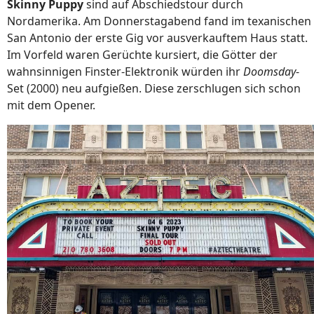
Skinny Puppy
sind auf Abschiedstour durch
Nordamerika. Am Donnerstagabend fand im texanischen
San Antonio der erste Gig vor ausverkauftem Haus statt.
Im Vorfeld waren Gerüchte kursiert, die Götter der
wahnsinnigen Finster-Elektronik würden ihr
Doomsday
-
Set (2000) neu aufgießen. Diese zerschlugen sich schon
mit dem Opener.