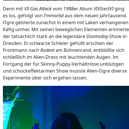
Denn mit
VX Gas Attack
vom 1988er Abum
VIVIsectVI
ging
es los, gefolgt von
I’mmortal
aus dem neuen Jahrtausend.
Ogre geisterte zunächst in einem mit Laken verhangenen
Käfig umher. Mit seinen beweglichen Elementen erinnerte
der tatsächlich stark an die legendäre
Doomsday
-Show in
Dresden. In schwarze Schleier gehüllt erschien der
Frontmann nach
Rodent
am Bühnenrand, entblößte sich
schließlich im Alien-Dress mit leuchtenden Augen. Im
Fortgang der für Skinny-Puppy-Verhältnisse unblutigen
und schockeffektarmen Show musste Alien-Ogre diverse
Experimente über sich ergehen lassen.