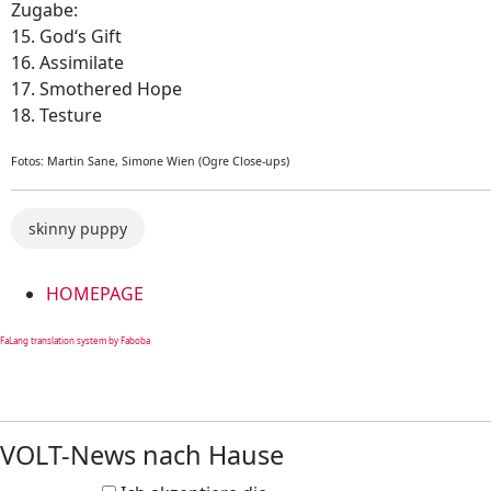
Zugabe:
15. God‘s Gift
16. Assimilate
17. Smothered Hope
18. Testure
Fotos: Martin Sane, Simone Wien (Ogre Close-ups)
skinny puppy
HOMEPAGE
FaLang translation system by Faboba
VOLT-News nach Hause