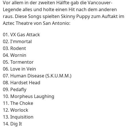
Vor allem in der zweiten Hälfte gab die Vancouver-
Legende alles und holte einen Hit nach dem anderen
raus. Diese Songs spielten Skinny Puppy zum Auftakt im
Aztec Theatre von San Antonio:
01. VX Gas Attack
02. I'mmortal
03. Rodent
04. Wornin
05. Tormentor
06. Love in Vein
07. Human Disease (S.K.U.M.M.)
08. Hardset Head
09. Pedafly
10. Morpheus Laughing
11. The Choke
12. Worlock
13. Inquisition
14. Dig It