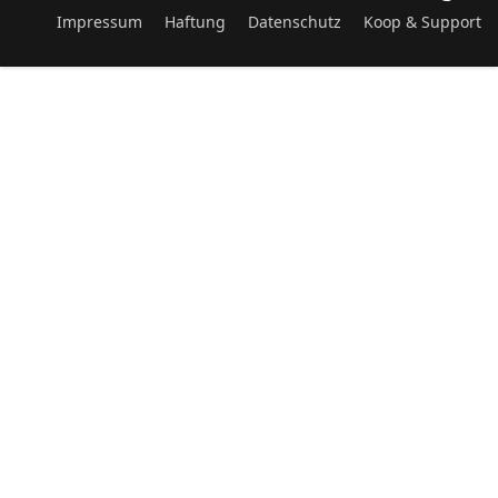
Impressum
Haftung
Datenschutz
Koop & Support