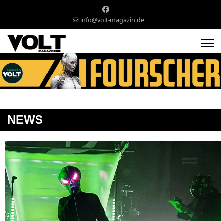
info@volt-magazin.de
NEWS