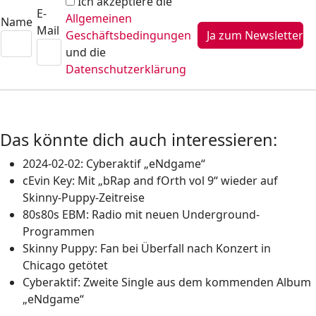
Ich akzeptiere die
E-
Allgemeinen
Name
Mail
Geschäftsbedingungen
und die
Datenschutzerklärung
Das könnte dich auch interessieren:
2024-02-02: Cyberaktif „eNdgame“
cEvin Key: Mit „bRap and fOrth vol 9“ wieder auf
Skinny-Puppy-Zeitreise
80s80s EBM: Radio mit neuen Underground-
Programmen
Skinny Puppy: Fan bei Überfall nach Konzert in
Chicago getötet
Cyberaktif: Zweite Single aus dem kommenden Album
„eNdgame“