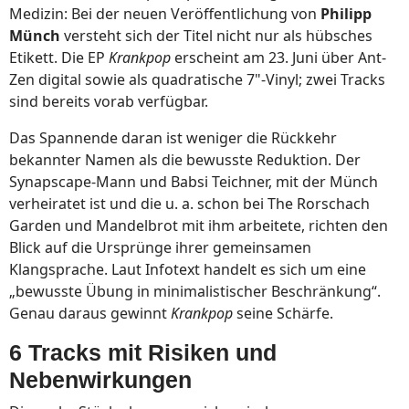
Medizin: Bei der neuen Veröffentlichung von
Philipp
Münch
versteht sich der Titel nicht nur als hübsches
Etikett. Die EP
Krankpop
erscheint am 23. Juni über Ant-
Zen digital sowie als quadratische 7"-Vinyl; zwei Tracks
sind bereits vorab verfügbar.
Das Spannende daran ist weniger die Rückkehr
bekannter Namen als die bewusste Reduktion. Der
Synapscape-Mann und Babsi Teichner, mit der Münch
verheiratet ist und die u. a. schon bei The Rorschach
Garden und Mandelbrot mit ihm arbeitete, richten den
Blick auf die Ursprünge ihrer gemeinsamen
Klangsprache. Laut Infotext handelt es sich um eine
„bewusste Übung in minimalistischer Beschränkung“.
Genau daraus gewinnt
Krankpop
seine Schärfe.
6 Tracks mit Risiken und
Nebenwirkungen