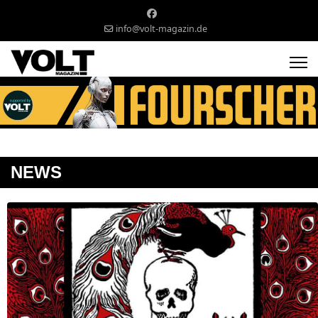
info@volt-magazin.de
NEWS