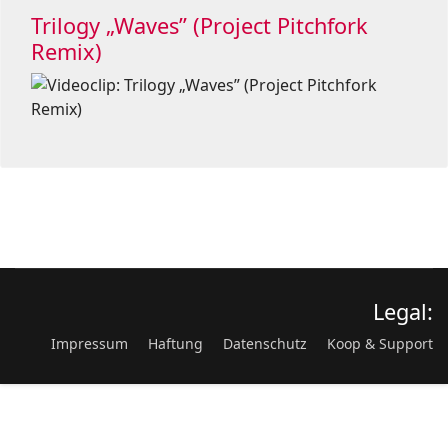
Trilogy „Waves” (Project Pitchfork
Remix)
Legal:
Impressum
Haftung
Datenschutz
Koop & Support