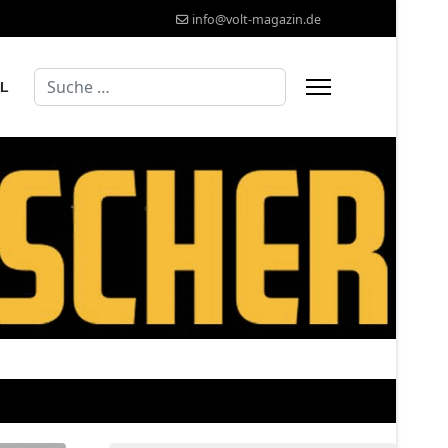
info@volt-magazin.de
Suchen
AL