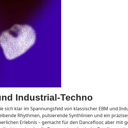
nd Industrial-Techno
ie sich klar im Spannungsfeld von klassischer EBM und Indu
reibende Rhythmen, pulsierende Synthlinien und ein präzis
rlichen Erlebnis – gemacht für den Dancefloor, aber mit g