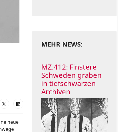
MEHR NEWS:
MZ.412: Finstere
Schweden graben
in tiefschwarzen
Archiven
ine neue
Umwege