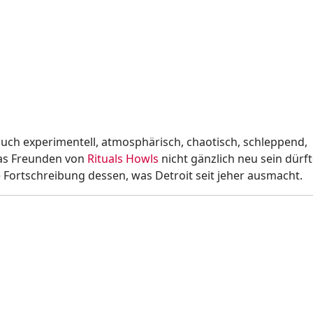
uch experimentell, atmosphärisch, chaotisch, schleppend,
was Freunden von
Rituals Howls
nicht gänzlich neu sein dürf
e Fortschreibung dessen, was Detroit seit jeher ausmacht.