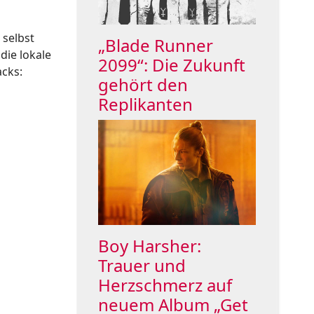
 selbst
„Blade Runner
die lokale
2099“: Die Zukunft
acks:
gehört den
Replikanten
Boy Harsher:
Trauer und
Herzschmerz auf
neuem Album „Get