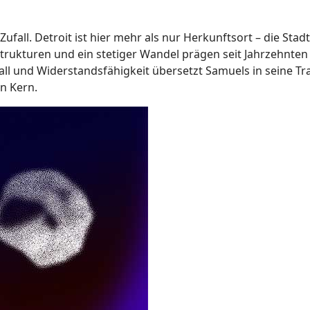
ufall. Detroit ist hier mehr als nur Herkunftsort – die Stadt
Strukturen und ein stetiger Wandel prägen seit Jahrzehnten 
l und Widerstandsfähigkeit übersetzt Samuels in seine Tr
n Kern.