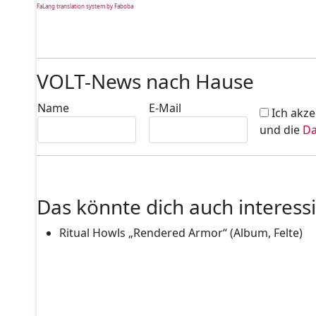
FaLang translation system by Faboba
VOLT-News nach Hause
Name
E-Mail
Ich akze
und die
Da
Das könnte dich auch interess
Ritual Howls „Rendered Armor“ (Album, Felte)