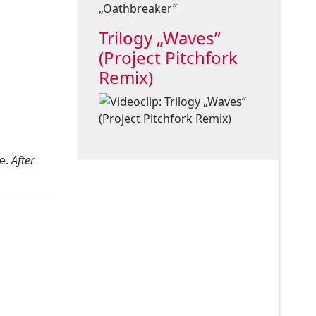
Trilogy „Waves”
(Project Pitchfork
Remix)
te.
After