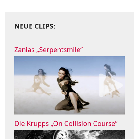
NEUE CLIPS:
Zanias „Serpentsmile”
Die Krupps „On Collision Course”