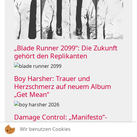
„Blade Runner 2099“: Die Zukunft
gehört den Replikanten
Boy Harsher: Trauer und
Herzschmerz auf neuem Album
„Get Mean“
Damage Control: „Manifesto“-
Single holt OHMElectronic ins Boot
Wir benutzen Cookies