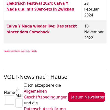
Elektrisch Festival 2024: Calva Y
29.
Nada u.a. mit 90er-Sets in Zwickau
Februar
2024
Calva Y Nada wieder live: Das steckt
10.
hinter dem Comeback
November
2022
FaLang translation system by Faboba
VOLT-News nach Hause
Ich akzeptiere die
E-
Allgemeinen
Name
Mail
Geschäftsbedingungen
und die
Datenschutzerklärung