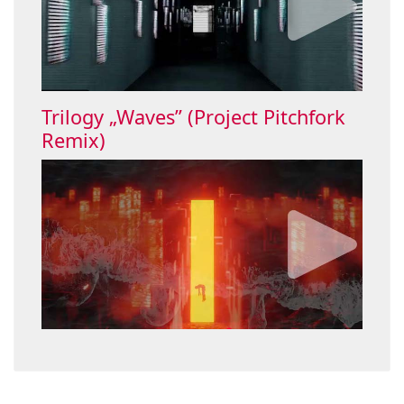
Trilogy „Waves” (Project Pitchfork
Remix)