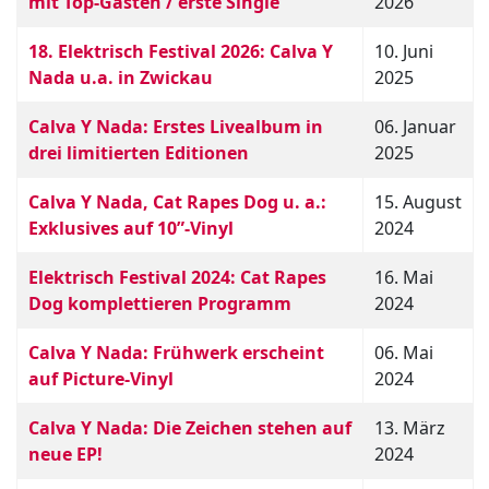
mit Top-Gästen / erste Single
2026
18. Elektrisch Festival 2026: Calva Y
10. Juni
Nada u.a. in Zwickau
2025
Calva Y Nada: Erstes Livealbum in
06. Januar
drei limitierten Editionen
2025
Calva Y Nada, Cat Rapes Dog u. a.:
15. August
Exklusives auf 10”-Vinyl
2024
Elektrisch Festival 2024: Cat Rapes
16. Mai
Dog komplettieren Programm
2024
Calva Y Nada: Frühwerk erscheint
06. Mai
auf Picture-Vinyl
2024
Calva Y Nada: Die Zeichen stehen auf
13. März
neue EP!
2024