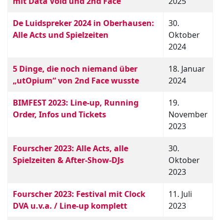
mit Data Void und 2nd Face
2025
De Luidspreker 2024 in Oberhausen:
30.
Alle Acts und Spielzeiten
Oktober
2024
5 Dinge, die noch niemand über
18. Januar
„utOpium“ von 2nd Face wusste
2024
BIMFEST 2023: Line-up, Running
19.
Order, Infos und Tickets
November
2023
Fourscher 2023: Alle Acts, alle
30.
Spielzeiten & After-Show-DJs
Oktober
2023
Fourscher 2023: Festival mit Clock
11. Juli
DVA u.v.a. / Line-up komplett
2023