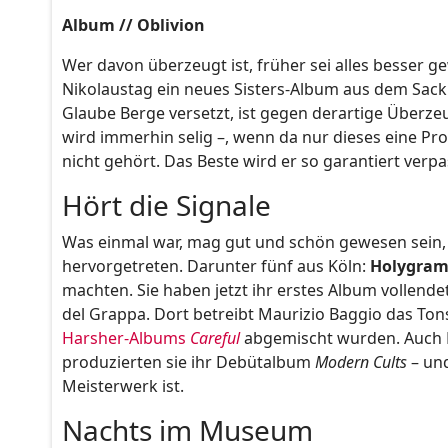
Album // Oblivion
Wer davon überzeugt ist, früher sei alles besser 
Nikolaustag ein neues Sisters-Album aus dem Sack 
Glaube Berge versetzt, ist gegen derartige Überz
wird immerhin selig –, wenn da nur dieses eine Pro
nicht gehört. Das Beste wird er so garantiert verp
Hört die Signale
Was einmal war, mag gut und schön gewesen sein,
hervorgetreten. Darunter fünf aus Köln:
Holygra
machten. Sie haben jetzt ihr erstes Album vollende
del Grappa. Dort betreibt Maurizio Baggio das To
Harsher-Albums
Careful
abgemischt wurden. Auch H
produzierten sie ihr Debütalbum
Modern Cults
– und
Meisterwerk ist.
Nachts im Museum