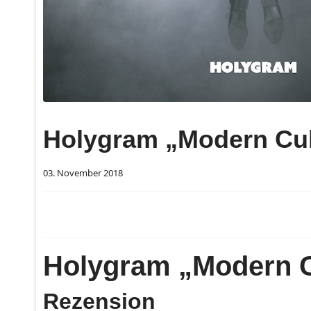
Holygram „Modern Cult
03. November 2018
Holygram „Modern C
Rezension