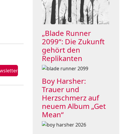
„Blade Runner
2099“: Die Zukunft
gehört den
Replikanten
Boy Harsher:
Trauer und
Herzschmerz auf
neuem Album „Get
Mean“