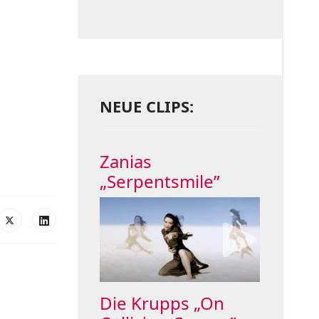
NEUE CLIPS:
Zanias
„Serpentsmile”
Die Krupps „On