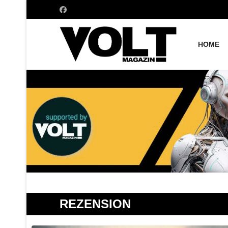
HOME
REZENSION