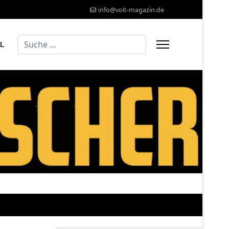
info@volt-magazin.de
Suchen
AL