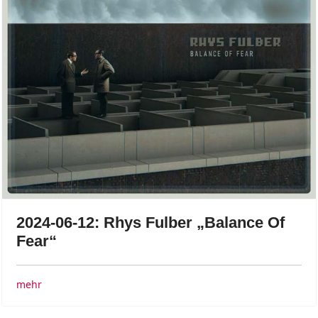
2024-06-12: Rhys Fulber „Balance Of
Fear“
mehr