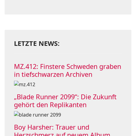
LETZTE NEWS:
MZ.412: Finstere Schweden graben
in tiefschwarzen Archiven
„Blade Runner 2099“: Die Zukunft
gehört den Replikanten
Boy Harsher: Trauer und
Herzschmerz auf neuem Album