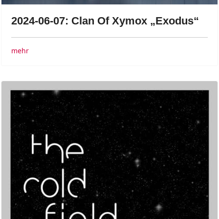
2024-06-07: Clan Of Xymox „Exodus“
mehr