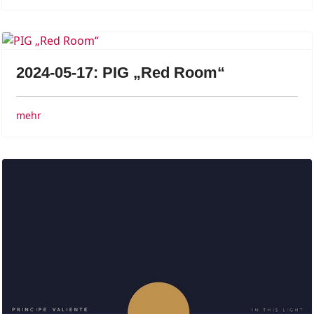
2024-05-17: PIG „Red Room“
mehr