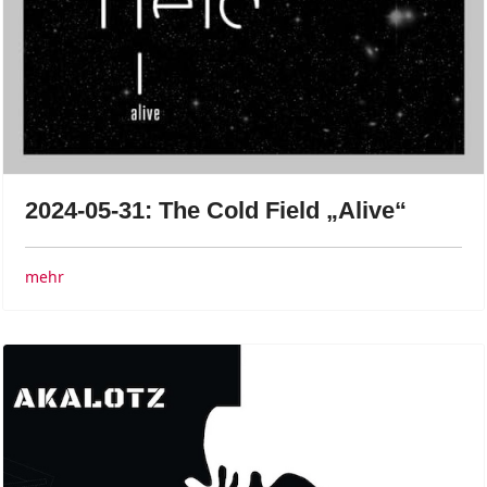
2024-05-31: The Cold Field „Alive“
mehr