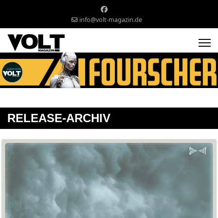
info@volt-magazin.de
RELEASE-ARCHIV