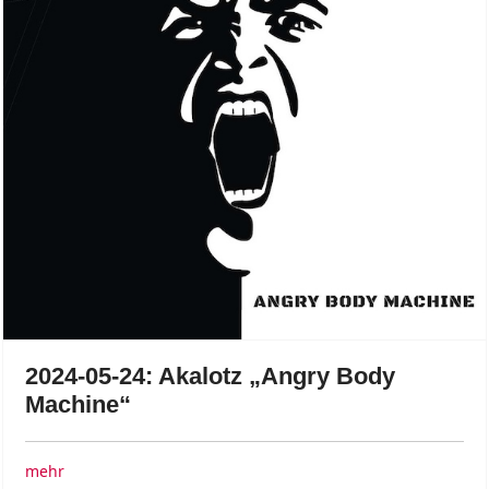
2024-05-24: Akalotz „Angry Body
Machine“
mehr