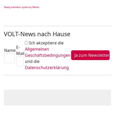
FaLang translation system by Faboba
VOLT-News nach Hause
Ich akzeptiere die
E-
Allgemeinen
Name
Mail
Geschäftsbedingungen
und die
Datenschutzerklärung