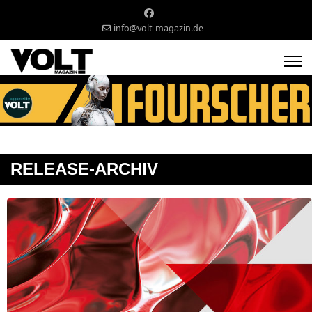
info@volt-magazin.de
RELEASE-ARCHIV