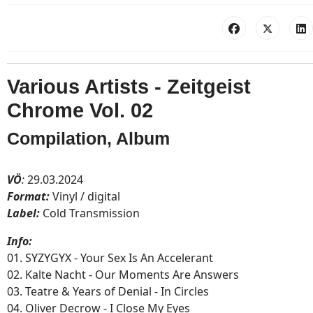
Various Artists - Zeitgeist
Chrome Vol. 02
Compilation, Album
VÖ
:
29.03.2024
Format:
Vinyl / digital
Label:
Cold Transmission
Info:
01. SYZYGYX - Your Sex Is An Accelerant
02. Kalte Nacht - Our Moments Are Answers
03. Teatre & Years of Denial - In Circles
04. Oliver Decrow - I Close My Eyes