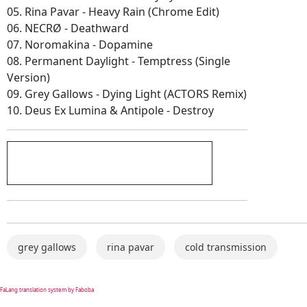
05. Rina Pavar - Heavy Rain (Chrome Edit)
06. NECRØ - Deathward
07. Noromakina - Dopamine
08. Permanent Daylight - Temptress (Single
Version)
09. Grey Gallows - Dying Light (ACTORS Remix)
10. Deus Ex Lumina & Antipole - Destroy
grey gallows
rina pavar
cold transmission
FaLang translation system by Faboba