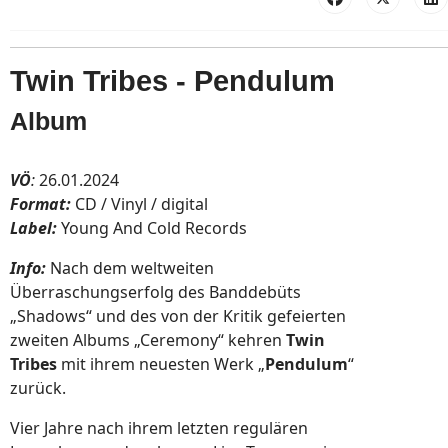
Twin Tribes - Pendulum
Album
VÖ
:
26.01.2024
Format:
CD / Vinyl / digital
Label:
Young And Cold Records
Info:
Nach dem weltweiten
Überraschungserfolg des Banddebüts
„Shadows“ und des von der Kritik gefeierten
zweiten Albums „Ceremony“ kehren
Twin
Tribes
mit ihrem neuesten Werk „
Pendulum
“
zurück.
Vier Jahre nach ihrem letzten regulären