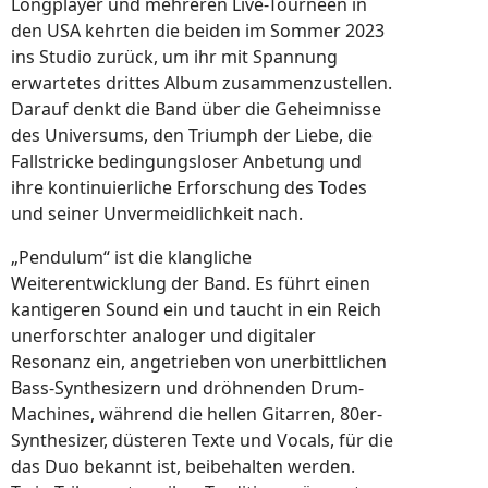
Longplayer und mehreren Live-Tourneen in
den USA kehrten die beiden im Sommer 2023
ins Studio zurück, um ihr mit Spannung
erwartetes drittes Album zusammenzustellen.
Darauf denkt die Band über die Geheimnisse
des Universums, den Triumph der Liebe, die
Fallstricke bedingungsloser Anbetung und
ihre kontinuierliche Erforschung des Todes
und seiner Unvermeidlichkeit nach.
„Pendulum“ ist die klangliche
Weiterentwicklung der Band. Es führt einen
kantigeren Sound ein und taucht in ein Reich
unerforschter analoger und digitaler
Resonanz ein, angetrieben von unerbittlichen
Bass-Synthesizern und dröhnenden Drum-
Machines, während die hellen Gitarren, 80er-
Synthesizer, düsteren Texte und Vocals, für die
das Duo bekannt ist, beibehalten werden.