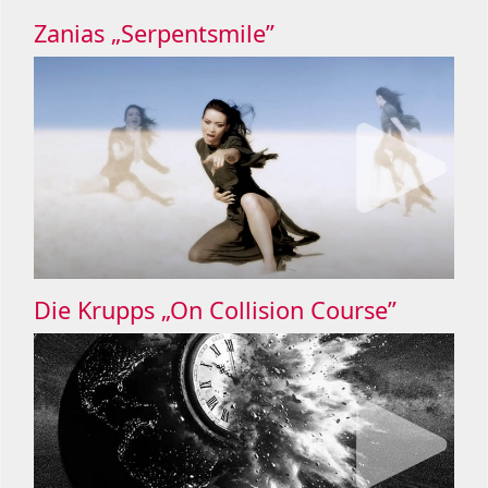
Zanias „Serpentsmile”
Die Krupps „On Collision Course”