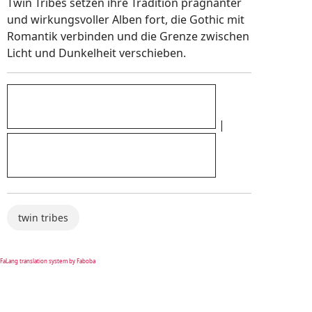
Twin Tribes setzen ihre Tradition prägnanter
und wirkungsvoller Alben fort, die Gothic mit
Romantik verbinden und die Grenze zwischen
Licht und Dunkelheit verschieben.
|
twin tribes
FaLang translation system by Faboba