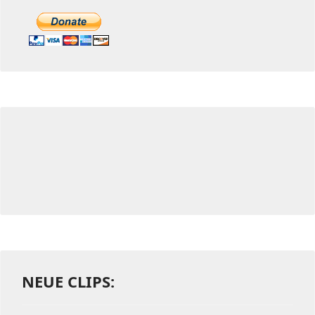
NEUE CLIPS: