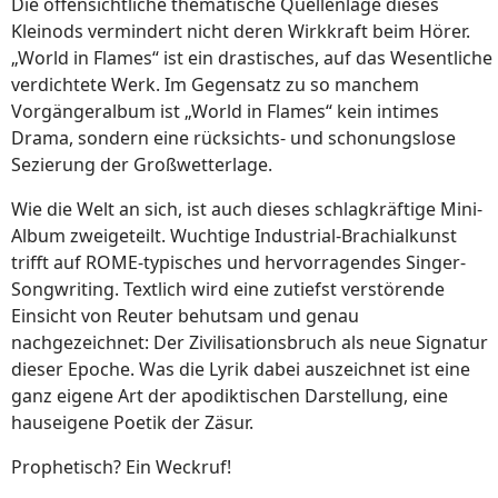
Die offensichtliche thematische Quellenlage dieses
Kleinods vermindert nicht deren Wirkkraft beim Hörer.
„World in Flames“ ist ein drastisches, auf das Wesentliche
verdichtete Werk. Im Gegensatz zu so manchem
Vorgängeralbum ist „World in Flames“ kein intimes
Drama, sondern eine rücksichts- und schonungslose
Sezierung der Großwetterlage.
Wie die Welt an sich, ist auch dieses schlagkräftige Mini-
Album zweigeteilt. Wuchtige Industrial-Brachialkunst
trifft auf ROME-typisches und hervorragendes Singer-
Songwriting. Textlich wird eine zutiefst verstörende
Einsicht von Reuter behutsam und genau
nachgezeichnet: Der Zivilisationsbruch als neue Signatur
dieser Epoche. Was die Lyrik dabei auszeichnet ist eine
ganz eigene Art der apodiktischen Darstellung, eine
hauseigene Poetik der Zäsur.
Prophetisch? Ein Weckruf!