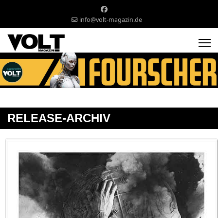
info@volt-magazin.de
RELEASE-ARCHIV