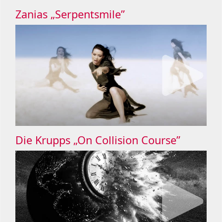
Zanias „Serpentsmile”
Die Krupps „On Collision Course”