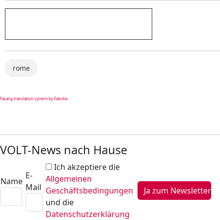
rome
FaLang translation system by Faboba
VOLT-News nach Hause
Ich akzeptiere die
E-
Allgemeinen
Name
Mail
Geschäftsbedingungen
und die
Datenschutzerklärung