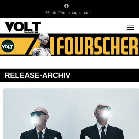
info@volt-magazin.de
RELEASE-ARCHIV