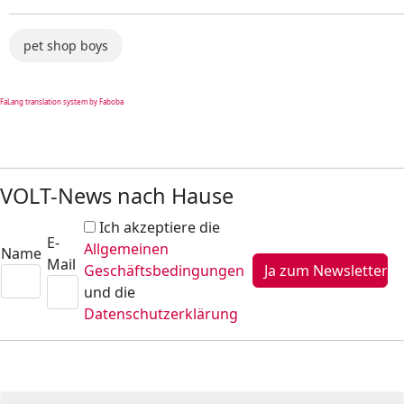
pet shop boys
FaLang translation system by Faboba
VOLT-News nach Hause
Ich akzeptiere die
E-
Allgemeinen
Name
Mail
Geschäftsbedingungen
und die
Datenschutzerklärung