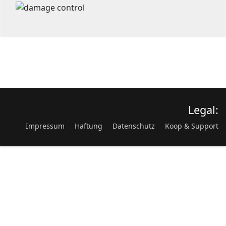
Legal:
Impressum
Haftung
Datenschutz
Koop & Support