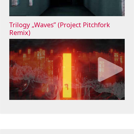
Trilogy „Waves” (Project Pitchfork
Remix)