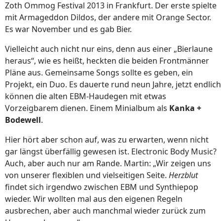
Zoth Ommog Festival 2013 in Frankfurt. Der erste spielte
mit Armageddon Dildos, der andere mit Orange Sector.
Es war November und es gab Bier.
Vielleicht auch nicht nur eins, denn aus einer „Bierlaune
heraus“, wie es heißt, heckten die beiden Frontmänner
Pläne aus. Gemeinsame Songs sollte es geben, ein
Projekt, ein Duo. Es dauerte rund neun Jahre, jetzt endlich
können die alten EBM-Haudegen mit etwas
Vorzeigbarem dienen. Einem Minialbum als
Kanka +
Bodewell
.
Hier hört aber schon auf, was zu erwarten, wenn nicht
gar längst überfällig gewesen ist. Electronic Body Music?
Auch, aber auch nur am Rande. Martin: „Wir zeigen uns
von unserer flexiblen und vielseitigen Seite.
Herzblut
findet sich irgendwo zwischen EBM und Synthiepop
wieder. Wir wollten mal aus den eigenen Regeln
ausbrechen, aber auch manchmal wieder zurück zum