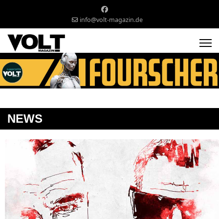
info@volt-magazin.de
NEWS