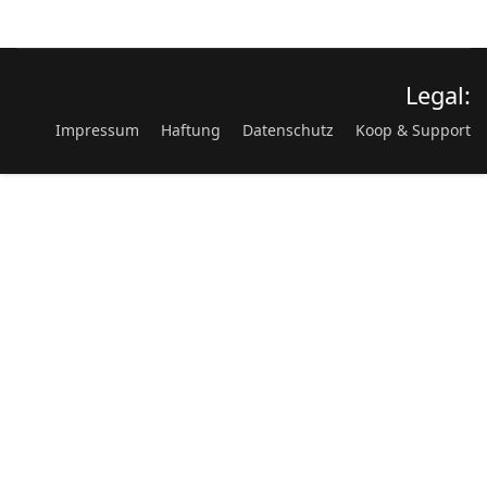
Legal:
Impressum
Haftung
Datenschutz
Koop & Support