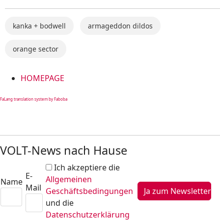
kanka + bodwell
armageddon dildos
orange sector
HOMEPAGE
FaLang translation system by Faboba
VOLT-News nach Hause
Ich akzeptiere die
E-
Allgemeinen
Name
Mail
Geschäftsbedingungen
und die
Datenschutzerklärung