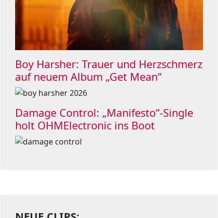
Boy Harsher: Trauer und Herzschmerz
auf neuem Album „Get Mean“
Damage Control: „Manifesto“-Single
holt OHMElectronic ins Boot
NEUE CLIPS: