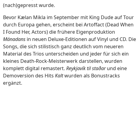
(nach)gepresst wurde.
Bevor Kælan Mikla im September mit King Dude auf Tour
durch Europa gehen, erscheint bei Artoffact (Dead When
I Found Her, Actors) die frühere Eigenproduktion
Mánadans
in neuen Deluxe-Editionen auf Vinyl und CD. Die
Songs, die sich stilistisch ganz deutlich vom neueren
Material des Trios unterscheiden und jeder für sich ein
kleines Death-Rock-Meisterwerk darstellen, wurden
komplett digital remastert.
Reykjavík til staðar
und eine
Demoversion des Hits
Kalt
wurden als Bonustracks
ergänzt.