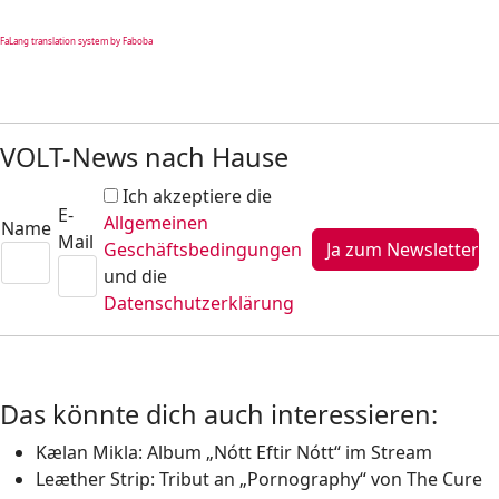
FaLang translation system by Faboba
VOLT-News nach Hause
Ich akzeptiere die
E-
Allgemeinen
Name
Mail
Geschäftsbedingungen
und die
Datenschutzerklärung
Das könnte dich auch interessieren:
Kælan Mikla: Album „Nótt Eftir Nótt“ im Stream
Leæther Strip: Tribut an „Pornography“ von The Cure