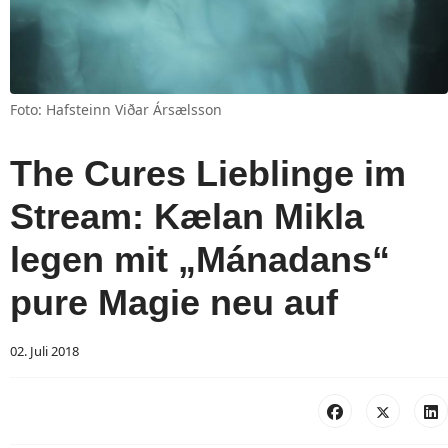
Foto: Hafsteinn Viðar Ársælsson
The Cures Lieblinge im
Stream: Kælan Mikla
legen mit „Mánadans“
pure Magie neu auf
02. Juli 2018