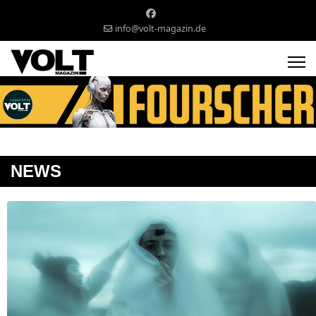
info@volt-magazin.de
NEWS