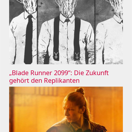
„Blade Runner 2099“: Die Zukunft
gehört den Replikanten