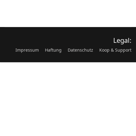
Legal:
Impressum
Haftung
Datenschutz
Koop & Support