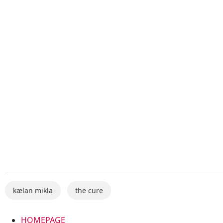
kælan mikla
the cure
HOMEPAGE