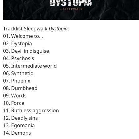
Tracklist Sleepwalk
Dystopia
:
01. Welcome to...
02. Dystopia
03. Devil in disguise
04. Psychosis
05. Intermediate world
06. Synthetic
07. Phoenix
08. Dumbhead
09. Words
10. Force
11. Ruthless aggression
12. Deadly sins
13. Egomania
14. Demons