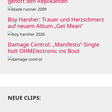
gehört den Replikanten
Boy Harsher: Trauer und Herzschmerz
auf neuem Album „Get Mean“
Damage Control: „Manifesto“-Single
holt OHMElectronic ins Boot
NEUE CLIPS: