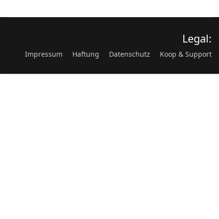
Legal:
Impressum
Haftung
Datenschutz
Koop & Support