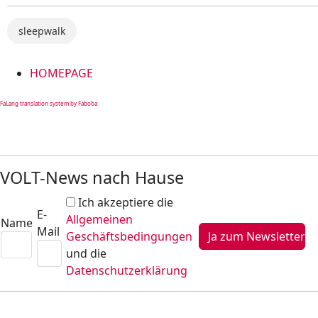
sleepwalk
HOMEPAGE
FaLang translation system by Faboba
VOLT-News nach Hause
Ich akzeptiere die
E-
Allgemeinen
Name
Mail
Geschäftsbedingungen
und die
Datenschutzerklärung