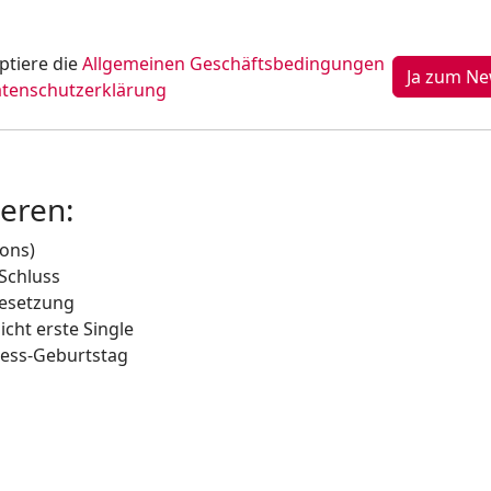
ptiere die
Allgemeinen Geschäftsbedingungen
tenschutzerklärung
ieren:
ions)
 Schluss
besetzung
icht erste Single
ress-Geburtstag