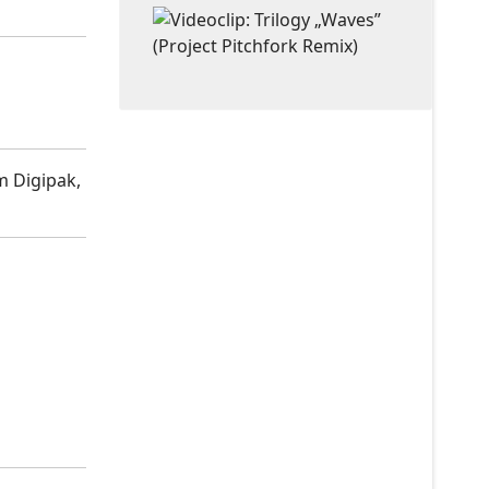
m Digipak,