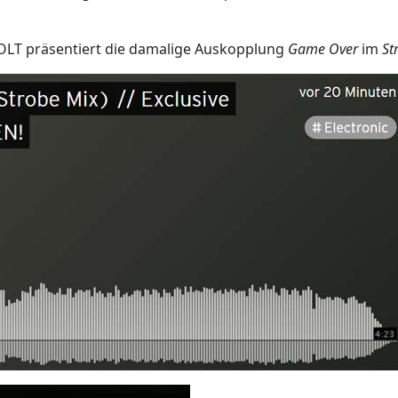
VOLT präsentiert die damalige Auskopplung
Game Over
im
St