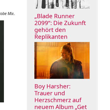
robe Mix
.
„Blade Runner
2099“: Die Zukunft
gehört den
Replikanten
Boy Harsher:
Trauer und
Herzschmerz auf
neuem Album „Get