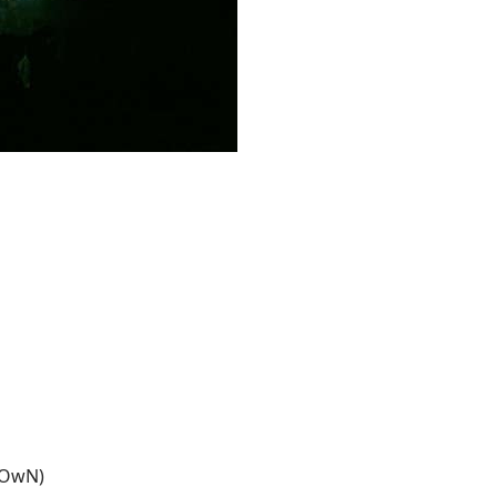
!dOwN)