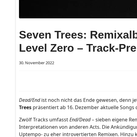
Seven Trees: Remixal
Level Zero – Track-Pr
30. November 2022
Dead/End
ist noch nicht das Ende gewesen, denn j
Trees
präsentiert ab 16. Dezember aktuelle Songs d
Zwölf Tracks umfasst
End/Dead
– sieben eigene Re
Interpretationen von anderen Acts. Die Ankündigung
Uptempo- zu eher introvertierten Remixen. Hinzu k