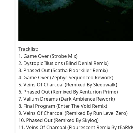
Tracklist:
1. Game Over (Strobe Mix)
2. Dystopic Illusions (Blind Denial Remix)
3. Phased Out (Scatha Floorkiller Remix)
4. Game Over (Zephyr Sequenced Rework)
5. Veins Of Charcoal (Remixed By Sleepwalk)
6. Phased Out (Remixed By Xenturion Prime)
7. Valium Dreams (Dark Ambience Rework)
8. Final Program (Enter The Void Remix)
9. Veins Of Charcoal (Remixed By Run Level Zero)
10. Phased Out (Remixed By Skylog)
11. Veins Of Charcoal (Flourescent Remix By tEaR