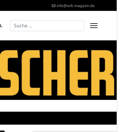
info@volt-magazin.de
Suchen
AL