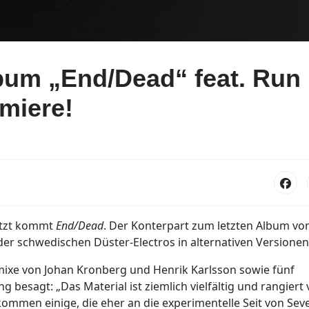
bum „End/Dead“ feat. Run
emiere!
etzt kommt
End/Dead
. Der Konterpart zum letzten Album vo
er schwedischen Düster-Electros in alternativen Versionen
mixe von Johan Kronberg und Henrik Karlsson sowie fünf
 besagt: „Das Material ist ziemlich vielfältig und rangiert
ommen einige, die eher an die experimentelle Seit von Sev