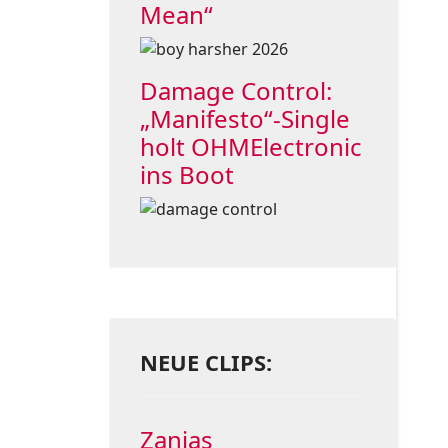
Mean“
Damage Control:
„Manifesto“-Single
holt OHMElectronic
ins Boot
NEUE CLIPS:
Zanias