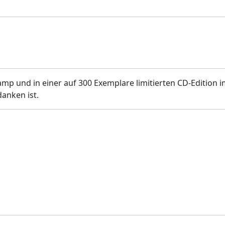
mp und in einer auf 300 Exemplare limitierten CD-Edition i
anken ist.