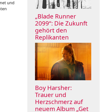
hnet und
äten
„Blade Runner
2099“: Die Zukunft
gehört den
Replikanten
Boy Harsher:
Trauer und
Herzschmerz auf
neuem Album „Get