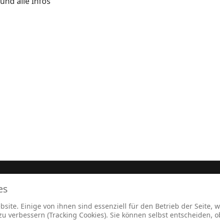
und alle Infos
es
Impre
site. Einige von ihnen sind essenziell für den Betrieb der Seite,
 verbessern (Tracking Cookies). Sie können selbst entscheiden, o