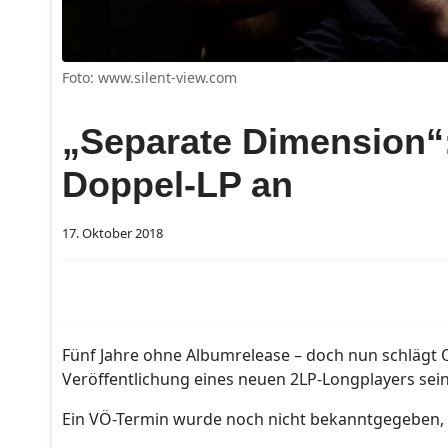
Foto: www.silent-view.com
„Separate Dimension“:
Doppel-LP an
17. Oktober 2018
Fünf Jahre ohne Albumrelease – doch nun schlägt 
Veröffentlichung eines neuen 2LP-Longplayers sei
Ein VÖ-Termin wurde noch nicht bekanntgegeben, 