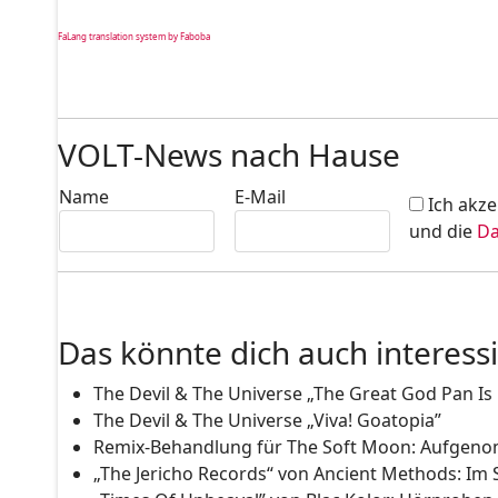
FaLang translation system by Faboba
VOLT-News nach Hause
Name
E-Mail
Ich akze
und die
Da
Das könnte dich auch interess
The Devil & The Universe „The Great God Pan Is
The Devil & The Universe „Viva! Goatopia”
Remix-Behandlung für The Soft Moon: Aufge
„The Jericho Records“ von Ancient Methods: Im