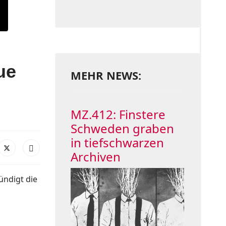
ue
MEHR NEWS:
MZ.412: Finstere
Schweden graben
in tiefschwarzen
Archiven
ündigt die