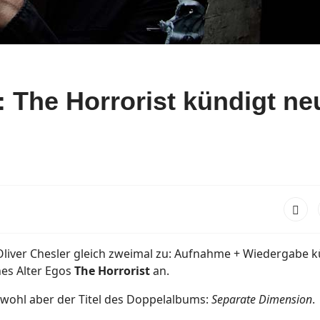
 The Horrorist kündigt ne
Oliver Chesler gleich zweimal zu: Aufnahme + Wiedergabe k
nes Alter Egos
The Horrorist
an.
wohl aber der Titel des Doppelalbums:
Separate Dimension
.