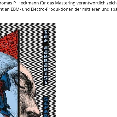
Thomas P. Heckmann für das Mastering verantwortlich zeic
icht an EBM- und Electro-Produktionen der mittleren und sp