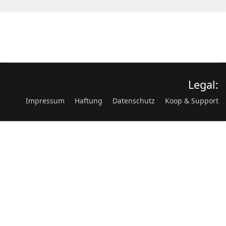
Legal:
Impressum
Haftung
Datenschutz
Koop & Support