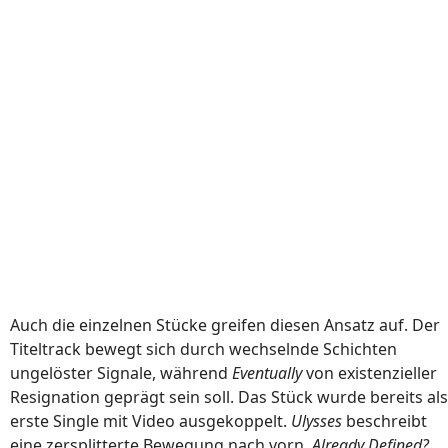
Auch die einzelnen Stücke greifen diesen Ansatz auf. Der
Titeltrack bewegt sich durch wechselnde Schichten
ungelöster Signale, während
Eventually
von existenzieller
Resignation geprägt sein soll. Das Stück wurde bereits als
erste Single mit Video ausgekoppelt.
Ulysses
beschreibt
eine zersplitterte Bewegung nach vorn,
Already Defined?