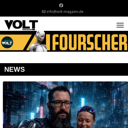
info@volt-magazin.de
NEWS