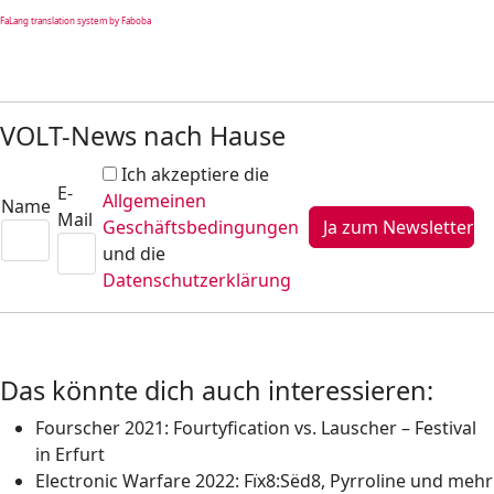
FaLang translation system by Faboba
VOLT-News nach Hause
Ich akzeptiere die
E-
Allgemeinen
Name
Mail
Geschäftsbedingungen
und die
Datenschutzerklärung
Das könnte dich auch interessieren:
Fourscher 2021: Fourtyfication vs. Lauscher – Festival
in Erfurt
Electronic Warfare 2022: Fïx8:Sëd8, Pyrroline und mehr