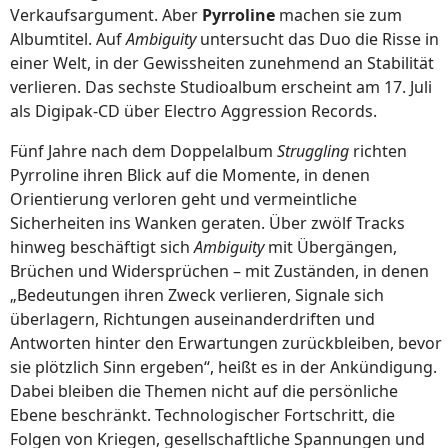
Verkaufsargument. Aber
Pyrroline
machen sie zum
Albumtitel. Auf
Ambiguity
untersucht das Duo die Risse in
einer Welt, in der Gewissheiten zunehmend an Stabilität
verlieren. Das sechste Studioalbum erscheint am 17. Juli
als Digipak-CD über Electro Aggression Records.
Fünf Jahre nach dem Doppelalbum
Struggling
richten
Pyrroline ihren Blick auf die Momente, in denen
Orientierung verloren geht und vermeintliche
Sicherheiten ins Wanken geraten. Über zwölf Tracks
hinweg beschäftigt sich
Ambiguity
mit Übergängen,
Brüchen und Widersprüchen – mit Zuständen, in denen
„Bedeutungen ihren Zweck verlieren, Signale sich
überlagern, Richtungen auseinanderdriften und
Antworten hinter den Erwartungen zurückbleiben, bevor
sie plötzlich Sinn ergeben“, heißt es in der Ankündigung.
Dabei bleiben die Themen nicht auf die persönliche
Ebene beschränkt. Technologischer Fortschritt, die
Folgen von Kriegen, gesellschaftliche Spannungen und