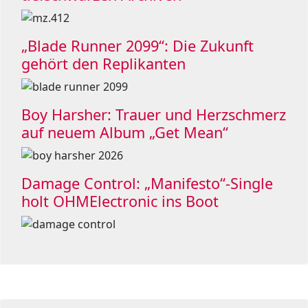
„Blade Runner 2099“: Die Zukunft
gehört den Replikanten
Boy Harsher: Trauer und Herzschmerz
auf neuem Album „Get Mean“
Damage Control: „Manifesto“-Single
holt OHMElectronic ins Boot